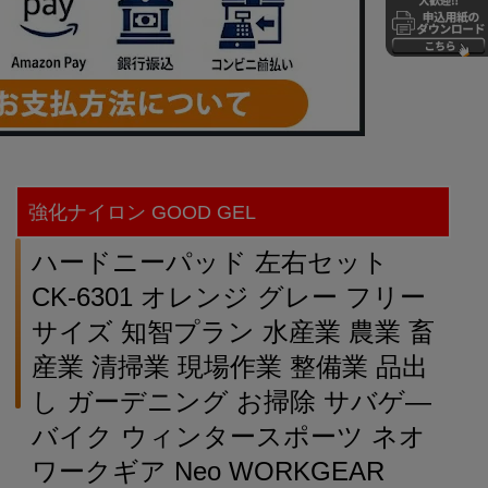
強化ナイロン GOOD GEL
ハードニーパッド 左右セット
CK-6301 オレンジ グレー フリー
サイズ 知智プラン 水産業 農業 畜
産業 清掃業 現場作業 整備業 品出
し ガーデニング お掃除 サバゲ―
バイク ウィンタースポーツ ネオ
ワークギア Neo WORKGEAR