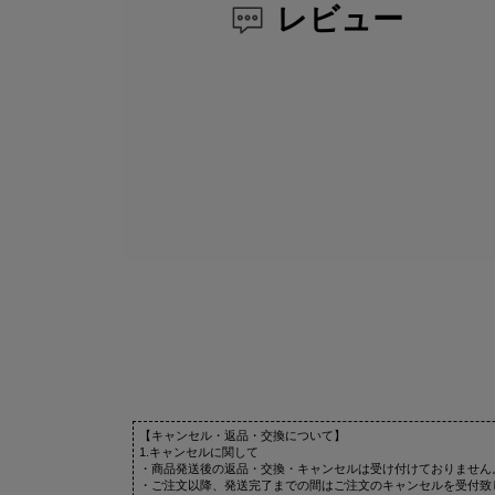
レビュー
【キャンセル・返品・交換について】
1.キャンセルに関して
・商品発送後の返品・交換・キャンセルは受け付けておりません
・ご注文以降、発送完了までの間はご注文のキャンセルを受付致