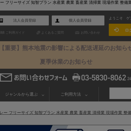
グレー フリーサイズ 知智プラン 水産業 農業 畜産業 清掃業 現場作業 整備
ようこそ
ゲ
法人会員登録
個人会員登録
ロ
ご利用ガイド
よくあるご質問
お問い合わせ
【重要】熊本地震の影響による配送遅延のお知ら
夏季休業のお知らせ
ジャンルから選ぶ
ご利用方法
 グレー フリーサイズ 知智プラン 水産業 農業 畜産業 清掃業 現場作業 整