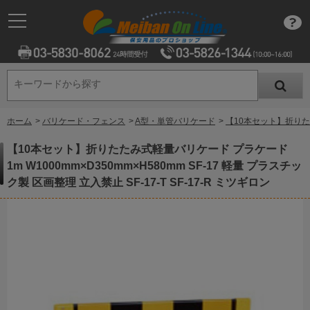
キーワードから探す
キーワードから探す
ホーム
>
バリケード・フェンス
>
A型・単管バリケード
>
【10本セット】折りたたみ
【10本セット】折りたたみ式軽量バリケード プラケード
1m W1000mm×D350mm×H580mm SF-17 軽量 プラスチッ
ク製 区画整理 立入禁止 SF-17-T SF-17-R ミツギロン