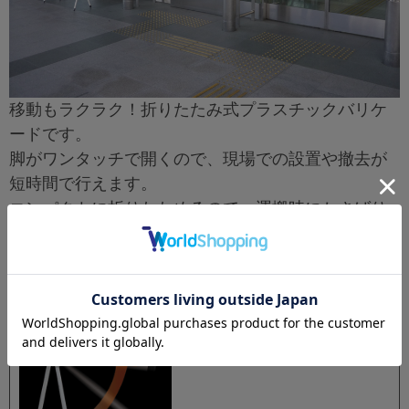
移動もラクラク！折りたたみ式プラスチックバリケ
ードです。
脚がワンタッチで開くので、現場での設置や撤去が
短時間で行えます。
コンパクトに折りたためるので、運搬時にかさばり
ません。
バーがワイドボディの為、文字入れも可能です。