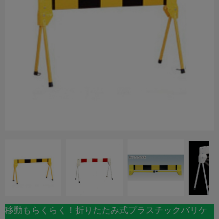
移動もらくらく！折りたたみ式プラスチックバリケ