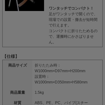
ワンタッチでコンパクト！
足がワンタッチで開くので、
現場での設置・撤去が短時間
で行えます。
コンパクトに折りたためるの
で、運搬時にかさばりませ
ん。
【仕様】
商品サイズ
折りたたみ時：
W1000mm×D97mm×H200mm
設置時：
W1000mm×D350mm×H580mm
商品重量
1.5kg
材質
ABS、PE、PC、パイプ(スチー