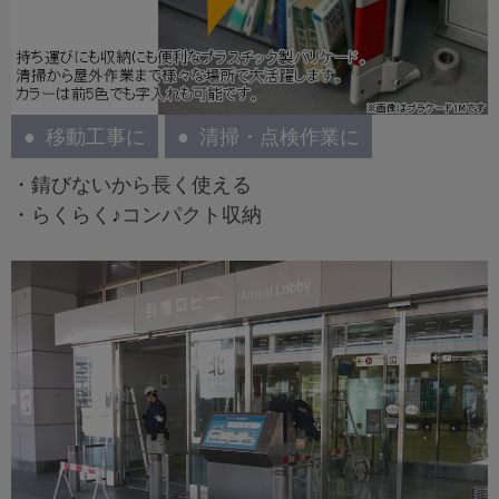
移動工事に
清掃・点検作業に
・錆びないから長く使える
・らくらく♪コンパクト収納