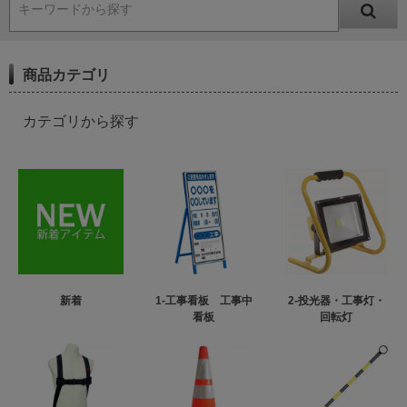
キーワードから探す
商品カテゴリ
カテゴリから探す
新着
1-工事看板 工事中
2-投光器・工事灯・
看板
回転灯