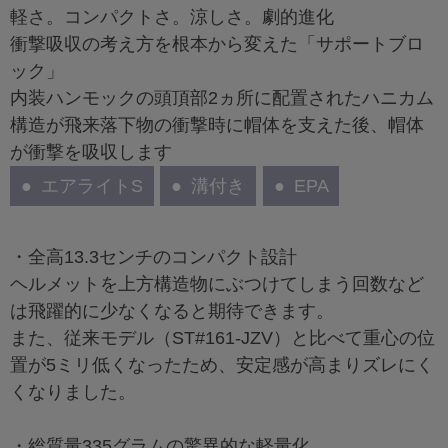
軽さ。コンパクトさ。涼しさ。劇的進化
衝撃吸収の考え方を根本から変えた「サポートブロ
ック」
内装ハンモックの頭頂部2ヵ所に配置されたハニカム
構造が飛来落下物の衝撃時に帽体を支えた後、帽体
が衝撃を吸収します
エアライトS
溝付き
EPA
・全高13.3センチのコンパクト設計
ヘルメットを上方構造物にぶつけてしまう回数など
は飛躍的に少なくなると期待できます。
また、従来モデル（ST#161-JZV）と比べて重心の位
置が5ミリ低くなったため、安定感が高まりズレにく
くなりました。
・総質量335グラムの驚異的な軽量化