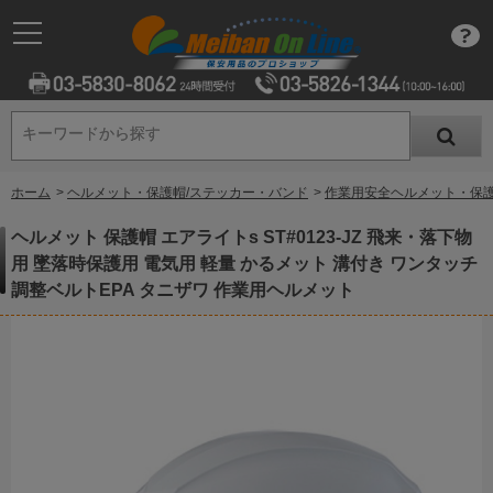
キーワードから探す
キーワードから探す
ホーム
>
ヘルメット・保護帽/ステッカー・バンド
>
作業用安全ヘルメット・保
ヘルメット 保護帽 エアライトs ST#0123-JZ 飛来・落下物
用 墜落時保護用 電気用 軽量 かるメット 溝付き ワンタッチ
調整ベルトEPA タニザワ 作業用ヘルメット