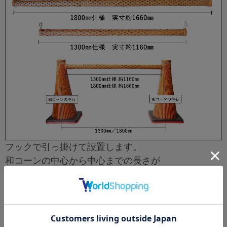
フックで引っ掛けて設置します。
和コーンの中心から中心までの長さが
1300mm/1800mmになる仕様です。
品番
サイズ