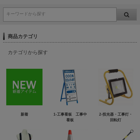
キーワードから探す
商品カテゴリ
カテゴリから探す
新着
1-工事看板 工事中
2-投光器・工事灯・
看板
回転灯