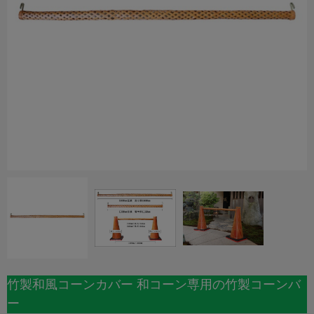
竹製和風コーンカバー 和コーン専用の竹製コーンバ
ー