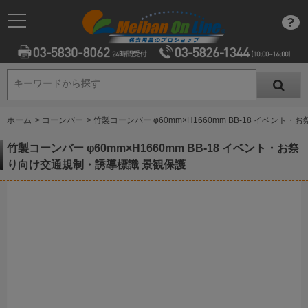
キーワードから探す
キーワードから探す
ホーム
>
コーンバー
>
竹製コーンバー φ60mm×H1660mm BB-18 イベン
竹製コーンバー φ60mm×H1660mm BB-18 イベント・お祭
り向け交通規制・誘導標識 景観保護