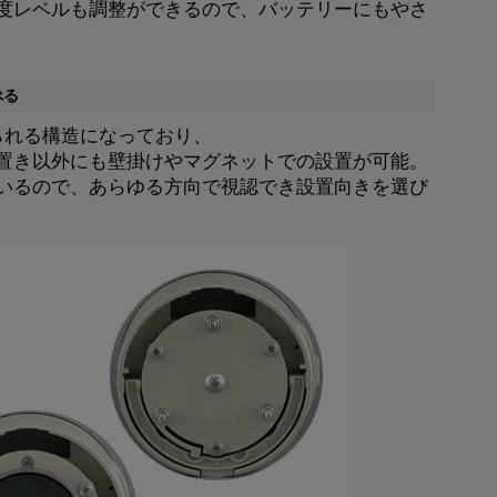
度レベルも調整ができるので、バッテリーにもやさ
べる
られる構造になっており、
置き以外にも壁掛けやマグネットでの設置が可能。
いるので、あらゆる方向で視認でき設置向きを選び