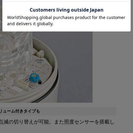
リューム付きタイプも
点滅の切り替えが可能。また照度センサーを搭載し