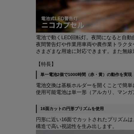
電池で動くLED回転灯。夜間になると自動
夜間警告灯や作業用車両や農作業トラクタ
さまざまな用途に対応できます。また無線
【特長】
単一電池2個で1000時間（赤・黄）の動作を実現
電池交換は基板ホルダーを開くことで簡単
使用可能電池は単一形（アルカリ、マンガ
16面カットの円形プリズムを使用
円形に近い16面でカットされたプリズム
構造で高い視認性を生み出します。