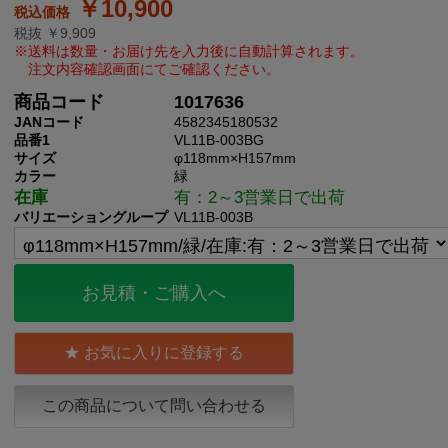
￥10,900
税抜 ￥9,909
商品コード
1017636
JANコード
4582345180532
品番1
VL11B-003BG
サイズ
φ118mm×H157mm
カラー
緑
在庫
有：2～3営業日で出荷
バリエーショングループ
VL11B-003B
お見積・ご購入へ
お気に入りに登録する
この商品について問い合わせる