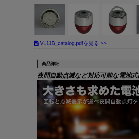
VL11B_catalog.pdf
商品詳細
夜間自動点滅など対応可能な電池式