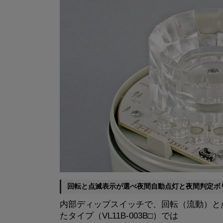
回転と点滅表示が選べ夜間自動点灯と夜間判定ボ
内部ディップスイッチで、回転（流動）と
たタイプ（VL11B-003B□）では