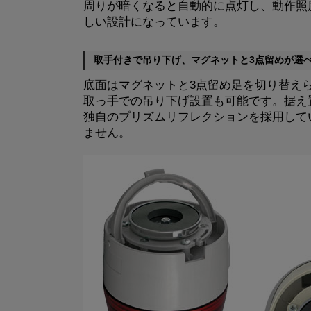
周りが暗くなると自動的に点灯し、動作照
しい設計になっています。
取手付きで吊り下げ、マグネットと3点留めが選
底面はマグネットと3点留め足を切り替え
取っ手での吊り下げ設置も可能です。据え
独自のプリズムリフレクションを採用して
ません。