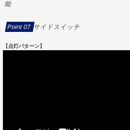
能
サイドスイッチ
【点灯パターン】