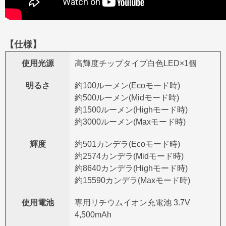
【仕様】
使用光源
高輝度チップタイプ白色LED×1個
明るさ
約100ルーメン(Ecoモード時)
約500ルーメン(Midモード時)
約1500ルーメン(Highモード時)
約3000ルーメン(Maxモード時)
輝度
約501カンデラ(Ecoモード時)
約2574カンデラ(Midモード時)
約8640カンデラ(Highモード時)
約15590カンデラ(Maxモード時)
使用電池
専用リチウムイオン充電池 3.7V
4,500mAh