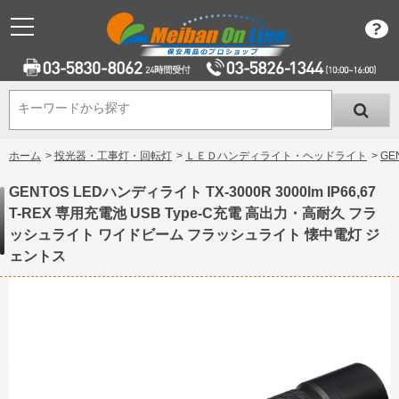
キーワードから探す
キーワードから探す
ホーム
>
投光器・工事灯・回転灯
>
ＬＥＤハンディライト・ヘッドライト
>
GE
GENTOS LEDハンディライト TX-3000R 3000lm IP66,67
T-REX 専用充電池 USB Type-C充電 高出力・高耐久 フラ
ッシュライト ワイドビーム フラッシュライト 懐中電灯 ジ
ェントス