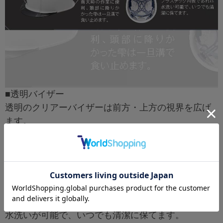
■透明バイザー
透明のクリアーバイザーは前方・上方の視界を広げ
ます。
■ボタン式バックル
ヘルメットをかぶったまま片手で簡単にサイズ調整
が可能
■水洗いが可能
水洗いが可能で、いつでも清潔に保てます。