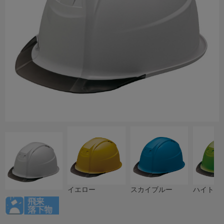
イエロー
スカイブルー
ハイトー