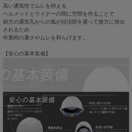
高い通気性でムレを抑える
ヘルメットとライナーの間に空間を作ることで
前方の通気孔からの風が頭頂部を通って後方に排出
されるため
作業時の暑さやムレを和らげます。
【安心の基本装備】