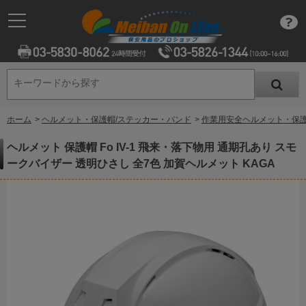
キーワードから探す
キーワードから探す
ホーム
>
ヘルメット・保護帽/ステッカー・バンド
>
作業用安全ヘルメット・保
ヘルメット 保護帽 Fo IV-1 飛来・落下物用 通期孔あり スモ
ークバイザー 透明ひさし 全7色 加賀ヘルメット KAGA