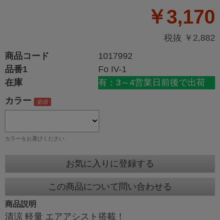
￥3,170
税抜 ￥2,882
商品コード
1017992
品番1
Fo IV-1
在庫
有：3～4営業日前後で出荷
カラー
カラーをお選びください
お気に入りに登録する
この商品について問い合わせる
商品説明
清涼 軽量 エアアシスト搭載！