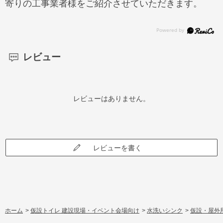
寄りの工事業者様をご紹介させていただきます。
レビュー
レビューはありません。
レビューを書く
ホーム
>
仮設トイレ 建設現場・イベント会場向け
>
水洗いシンク
>
仮設・屋外用 