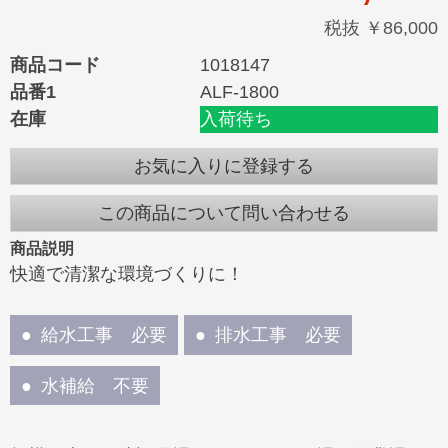
税抜 ￥86,000
商品コード
1018147
品番1
ALF-1800
在庫
入荷待ち
お気に入りに登録する
この商品について問い合わせる
商品説明
快適で清潔な環境づくりに！
給水工事 必要
排水工事 必要
水補給 不要