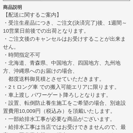
商品説明
【配送に関するご案内】
・受注生産品につき、ご注文(決済完了)後、1週間～
10営業日前後での出荷となります。
・ご注文後のキャンセルはお受けすることが出来ま
せん。
・時間指定不可
・北海道、青森県、中国地方、四国地方、九州地
方、沖縄県へのお届けの場合、
都度送料御見積とさせていただきます。
・2ｔロング車 での搬入可能エリアに限ります。
・車上渡し パワーゲート降ろしとなります。
・設置、転倒防止養生施工をご希望の場合、別途設
置費用10,009円（税込み）を頂戴いたします。
・一部給排水工事が必要な商品がございます。
・給排水工事は当店ではお受けできませんので、最