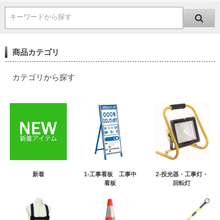
キーワードから探す
商品カテゴリ
カテゴリから探す
新着
1-工事看板 工事中
2-投光器・工事灯・
看板
回転灯