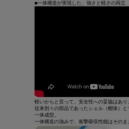
■一体構造が実現した、強さと軽さの両立
軽いからと言って、安全性への妥協はあり
従来別々の部品であったシェル（帽体）と
一体成型。
一体構造の強みで、衝撃吸収性能はそのま