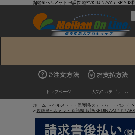
超軽量ヘルメット 保護帽 軽神/KEIJIN AA17-KP 
トップページ
人気のカテゴリ
ホーム
>
ヘルメット・保護帽/ステッカー・バンド
>
超軽量ヘルメット 保護帽 軽神/KEIJIN AA17-KP