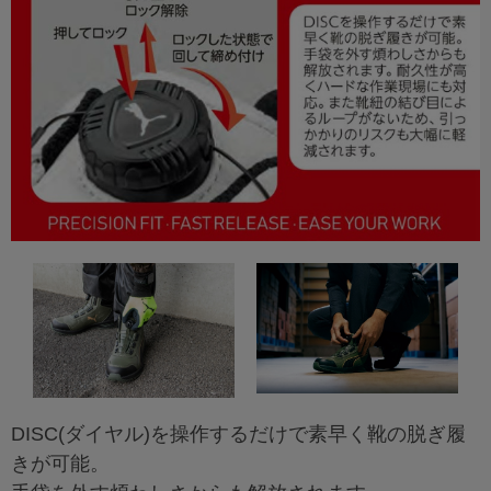
DISC(ダイヤル)を操作するだけで素早く靴の脱ぎ履
きが可能。