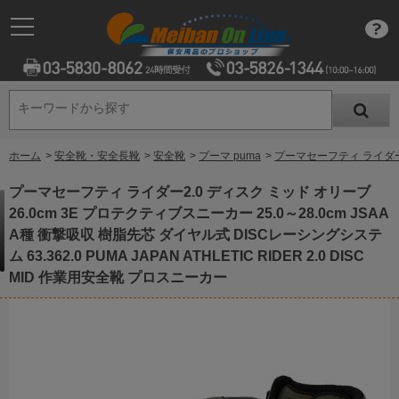
キーワードから探す
キーワードから探す
ホーム
>
安全靴・安全長靴
>
安全靴
>
プーマ puma
>
プーマセーフティ ライダー2.0
プーマセーフティ ライダー2.0 ディスク ミッド オリーブ
26.0cm 3E プロテクティブスニーカー 25.0～28.0cm JSAA
A種 衝撃吸収 樹脂先芯 ダイヤル式 DISCレーシングシステ
ム 63.362.0 PUMA JAPAN ATHLETIC RIDER 2.0 DISC
MID 作業用安全靴 プロスニーカー