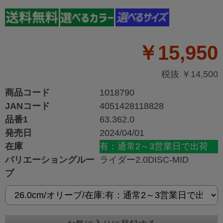
￥15,950
税抜 ￥14,500
商品コード
1018790
JANコード
4051428118828
品番1
63.362.0
発売日
2024/04/01
在庫
有：通常2～3営業日で出荷
バリエーショングルー
ライダー2.0DISC-MID
プ