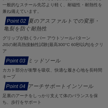
一般的なスチール先芯より軽く、耐磁性・耐熱性を
兼ね備えています。
夏のアスファルトでの変形・
亀裂を防ぐ耐熱性
グリップが効くラバー アウトソールパターン
JISの耐高熱接触性試験(最高300°C 60秒以内)をクリ
ア
ミッドソール
カカト部分が衝撃を吸収、快適な履き心地を長時間
キープ
アーチサポートインソール
足裏のアーチをしっかり支えて体のバランスを保
ち、歩行をサポート