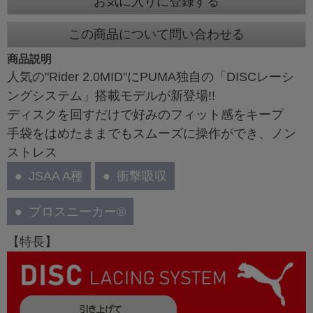
お気に入りに登録する
この商品について問い合わせる
商品説明
人気の"Rider 2.0MID"にPUMA独自の「DISCレーシ
ングシステム」搭載モデルが新登場!!
ディスクを回すだけで好みのフィット感をキープ
手袋をはめたままでもスムーズに操作ができ、ノン
ストレス
JSAA A種
衝撃吸収
プロスニーカー®
【特長】