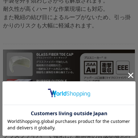
手袋を外す煩わしさからも解放されます。
耐久性が高くハードな作業現場にも対応。
また靴紐の結び目によるループがないため、引っ掛
かりのリスクも大幅に軽減されます。
グラスファイバー トゥ キャッ
プ(先芯)
グラスファイバーで強化した新開発の合成樹脂先芯