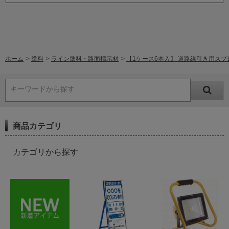
ホーム
>
塗料
>
ライン塗料・路面標示材
>
【1ケース6本入】 道路線引き用スプレ
キーワードから探す
商品カテゴリ
カテゴリから探す