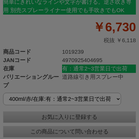
簡単にきれいなラインや文字が書ける。逆さ吹き専
用 別売スプレーライナー使用でも手吹きでもOK
￥6,730
税抜 ￥6,118
商品コード
1019239
JANコード
4970925404695
在庫
有：通常2~3営業日で出荷
バリエーショングルー
道路線引き用スプレー中
プ
お気に入りに登録する
この商品について問い合わせる