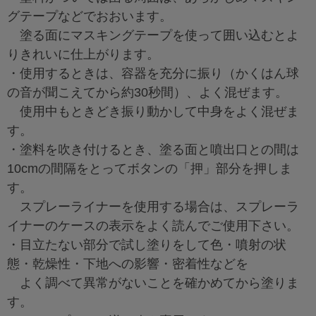
グテープなどでおおいます。
塗る面にマスキングテープを使って囲い込むとよ
りきれいに仕上がります。
・使用するときは、容器を充分に振り（かくはん球
の音が聞こえてから約30秒間）、よく混ぜます。
使用中もときどき振り動かして中身をよく混ぜま
す。
・塗料を吹き付けるとき、塗る面と噴出口との間は
10cmの間隔をとってボタンの「押」部分を押しま
す。
スプレーライナーを使用する場合は、スプレーラ
イナーのケースの表示をよく読んでご使用下さい。
・目立たない部分で試し塗りをして色・噴射の状
態・乾燥性・下地への影響・密着性などを
よく調べて異常がないことを確かめてから塗りま
す。