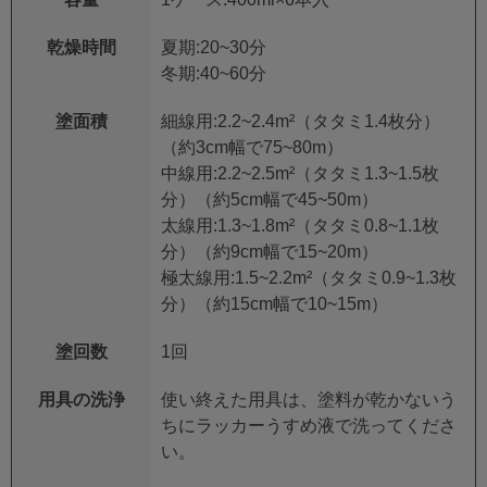
乾燥時間
夏期:20~30分
冬期:40~60分
塗面積
細線用:2.2~2.4m²（タタミ1.4枚分）
（約3cm幅で75~80m）
中線用:2.2~2.5m²（タタミ1.3~1.5枚
分）（約5cm幅で45~50m）
太線用:1.3~1.8m²（タタミ0.8~1.1枚
分）（約9cm幅で15~20m）
極太線用:1.5~2.2m²（タタミ0.9~1.3枚
分）（約15cm幅で10~15m）
塗回数
1回
用具の洗浄
使い終えた用具は、塗料が乾かないう
ちにラッカーうすめ液で洗ってくださ
い。