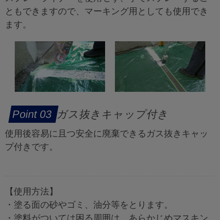
ともできますので、マーキング用としても使用でき
ます。
ガス抜きキャップ付き
使用後容易に且つ安全に廃棄できるガス抜きキャッ
プ付きです。
【使用方法】
・塗る面の砂やゴミ、油分等をとります。
・塗料がついては困る周囲は、あらかじめマスキン