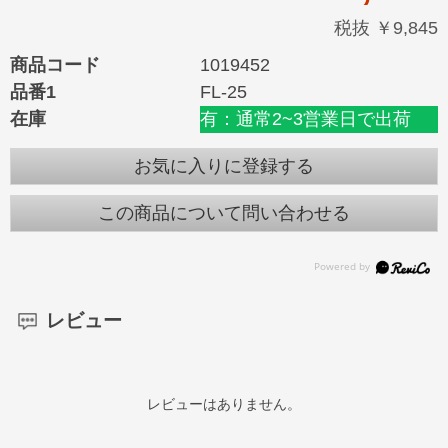
税抜 ￥9,845
商品コード
1019452
品番1
FL-25
在庫
有：通常2~3営業日で出荷
お気に入りに登録する
この商品について問い合わせる
レビュー
レビューはありません。