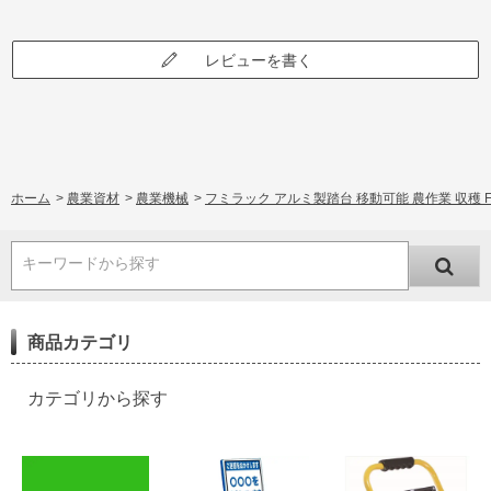
レビューを書く
ホーム
>
農業資材
>
農業機械
>
フミラック アルミ製踏台 移動可能 農作業 収穫 FL
キーワードから探す
商品カテゴリ
カテゴリから探す