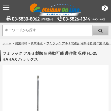
キーワードから探す
キーワードから探す
ホーム
>
農業資材
>
農業機械
>
フミラック アルミ製踏台 移動可能 農作業 収穫 FL
フミラック アルミ製踏台 移動可能 農作業 収穫 FL-25
HARAX ハラックス