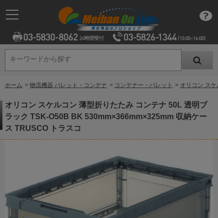
キーワードから探す
キーワードから探す
ホーム
>
物流機器 パレット・コンテナ
>
コンテナー・パレット
>
オリコン スケル
オリコン スケルコン 薄型折りたたみ コンテナ 50L 透明ブ
ラック TSK-O50B BK 530mm×366mm×325mm 収納ケー
ス TRUSCO トラスコ