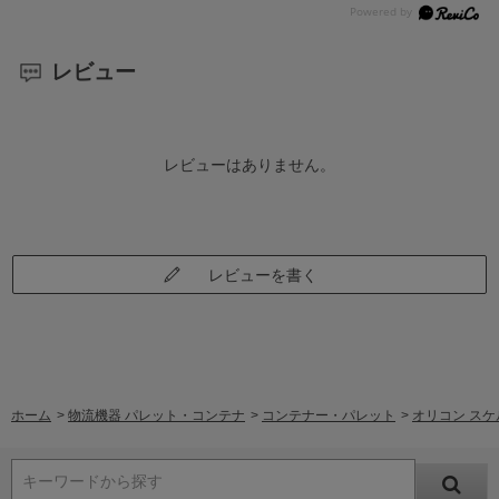
レビュー
レビューはありません。
レビューを書く
ホーム
>
物流機器 パレット・コンテナ
>
コンテナー・パレット
>
オリコン スケル
キーワードから探す