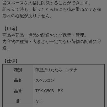
管スペースを大幅に削減することができます。
組み立て時も、折りたたみ時にも積み重ねができ荷
崩れの心配がありません。
【用途】
商品や部品・備品の配送および保管・管理。
内容物の種類・大きさが一定でない荷物の配送に最
適。
【仕様】
種別
薄型折りたたみコンテナ
品名
スケルコン
品番
TSK-O50B BK
蓋
なし