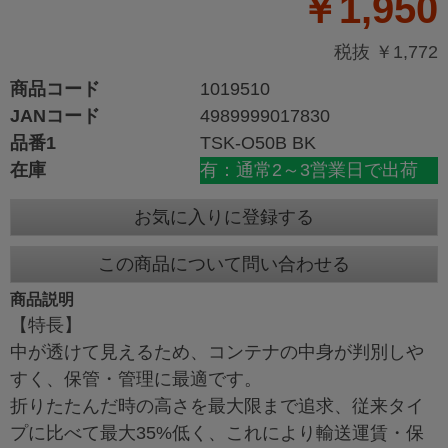
￥1,950
税抜 ￥1,772
商品コード
1019510
JANコード
4989999017830
品番1
TSK-O50B BK
在庫
有：通常2～3営業日で出荷
お気に入りに登録する
この商品について問い合わせる
商品説明
【特長】
中が透けて見えるため、コンテナの中身が判別しや
すく、保管・管理に最適です。
折りたたんだ時の高さを最大限まで追求、従来タイ
プに比べて最大35%低く、これにより輸送運賃・保