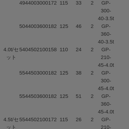
494
400
3000
172
115
33
2
GP-
300-
40-3.5t
504
400
3600
182
125
46
2
GP-
360-
40-3.5t
4.0t/セ
540
450
2100
158
110
24
2
GP-
ット
210-
45-4.0t
554
450
3000
182
125
38
2
GP-
300-
45-4.0t
554
450
3600
182
125
51
2
GP-
360-
45-4.0t
4.5t/セ
554
450
2100
172
115
26
2
GP-
ット
210-