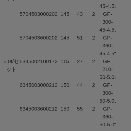
45-4.5t
570
450
3000
202
145
43
2
GP-
300-
45-4.5t
570
450
3600
202
145
51
2
GP-
360-
45-4.5t
5.0t/セ
634
500
2100
172
115
27
2
GP-
ット
210-
50-5.0t
634
500
3000
212
150
44
2
GP-
300-
50-5.0t
634
500
3600
212
150
55
2
GP-
360-
50-5.0t