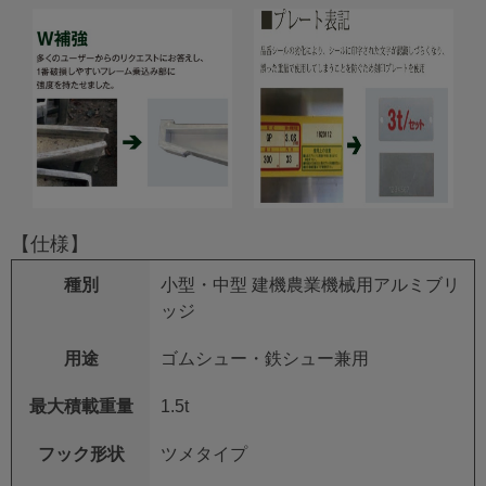
【仕様】
種別
小型・中型 建機農業機械用アルミブリ
ッジ
用途
ゴムシュー・鉄シュー兼用
最大積載重量
1.5t
フック形状
ツメタイプ