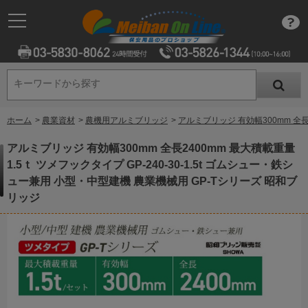
キーワードから探す
キーワードから探す
ホーム
>
農業資材
>
農機用アルミブリッジ
>
アルミブリッジ 有効幅300mm 全長
アルミブリッジ 有効幅300mm 全長2400mm 最大積載重量
1.5ｔ ツメフックタイプ GP-240-30-1.5t ゴムシュー・鉄シ
ュー兼用 小型・中型建機 農業機械用 GP-Tシリーズ 昭和ブ
リッジ