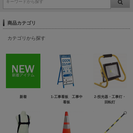
キーワードから探す
商品カテゴリ
カテゴリから探す
新着
1-工事看板 工事中
2-投光器・工事灯・
看板
回転灯