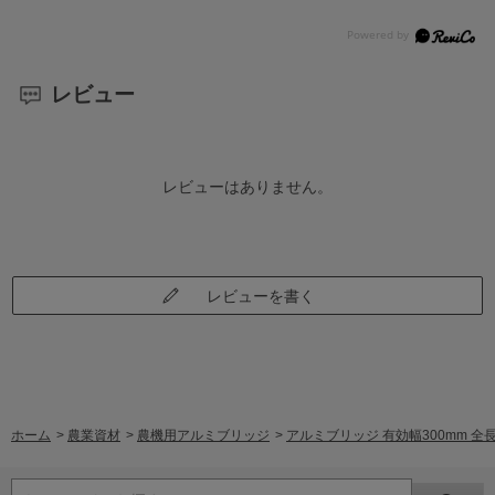
レビュー
レビューはありません。
レビューを書く
ホーム
>
農業資材
>
農機用アルミブリッジ
>
アルミブリッジ 有効幅300mm 全長