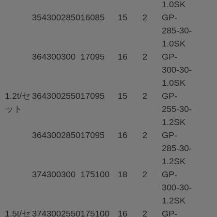
1.0SK
354
300
2850
160
85
15
2
GP-
285-30-
1.0SK
364
300
300
170
95
16
2
GP-
300-30-
1.0SK
1.2t/セ
364
300
2550
170
95
15
2
GP-
ット
255-30-
1.2SK
364
300
2850
170
95
16
2
GP-
285-30-
1.2SK
374
300
300
175
100
18
2
GP-
300-30-
1.2SK
1.5t/セ
374
300
2550
175
100
16
2
GP-