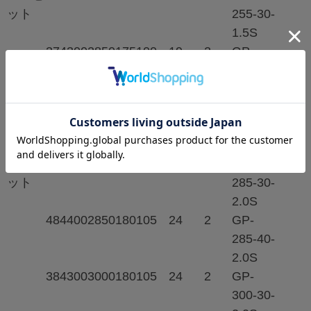
ット
255-30-
1.5S
374
300
2850
175
100
19
2
GP-
285-30-
1.5S
384
300
3000
180
105
22
2
GP-
300-30-
1.5S
2.0t/セ
384
300
2850
180
105
23
2
GP-
ット
285-30-
2.0S
484
400
2850
180
105
24
2
GP-
285-40-
2.0S
384
300
3000
180
105
24
2
GP-
300-30-