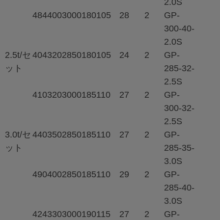
2.0S
484
400
3000
180
105
28
2
GP-
300-40-
2.0S
2.5t/セ
404
320
2850
180
105
24
2
GP-
ット
285-32-
2.5S
410
320
3000
185
110
27
2
GP-
300-32-
2.5S
3.0t/セ
440
350
2850
185
110
27
2
GP-
ット
285-35-
3.0S
490
400
2850
185
110
29
2
GP-
285-40-
3.0S
424
330
3000
190
115
27
2
GP-