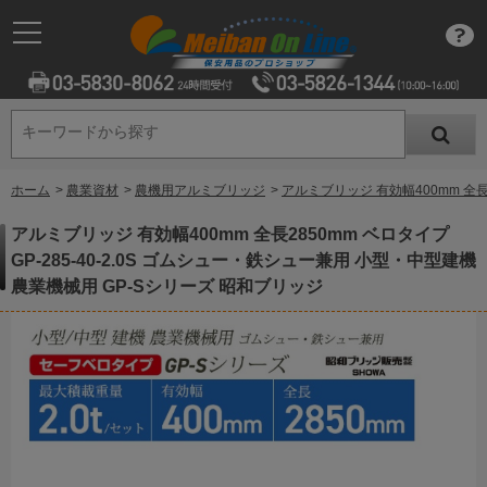
キーワードから探す
キーワードから探す
ホーム
>
農業資材
>
農機用アルミブリッジ
>
アルミブリッジ 有効幅400mm 全長
アルミブリッジ 有効幅400mm 全長2850mm ベロタイプ
GP-285-40-2.0S ゴムシュー・鉄シュー兼用 小型・中型建機
農業機械用 GP-Sシリーズ 昭和ブリッジ