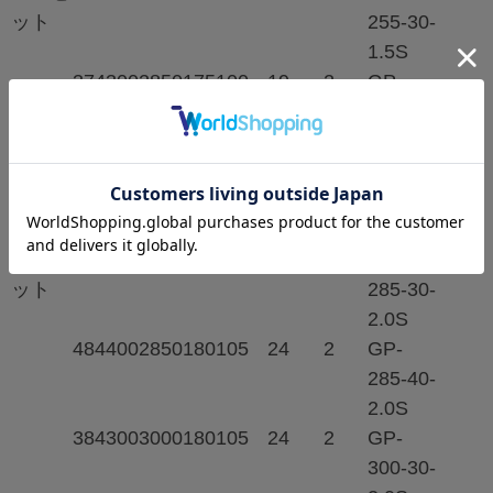
ット
255-30-
1.5S
374
300
2850
175
100
19
2
GP-
285-30-
1.5S
384
300
3000
180
105
22
2
GP-
300-30-
1.5S
2.0t/セ
384
300
2850
180
105
23
2
GP-
ット
285-30-
2.0S
484
400
2850
180
105
24
2
GP-
285-40-
2.0S
384
300
3000
180
105
24
2
GP-
300-30-