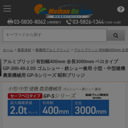
キーワードから探す
キーワードから探す
ホーム
>
農業資材
>
農機用アルミブリッジ
>
アルミブリッジ 有効幅400mm 全長
アルミブリッジ 有効幅400mm 全長3000mm ベロタイプ
GP-300-40-2.0S ゴムシュー・鉄シュー兼用 小型・中型建機
農業機械用 GP-Sシリーズ 昭和ブリッジ