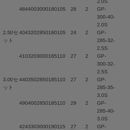
2.0S
484
400
3000
180
105
28
2
GP-
300-40-
2.0S
2.5t/セ
404
320
2850
180
105
24
2
GP-
ット
285-32-
2.5S
410
320
3000
185
110
27
2
GP-
300-32-
2.5S
3.0t/セ
440
350
2850
185
110
27
2
GP-
ット
285-35-
3.0S
490
400
2850
185
110
29
2
GP-
285-40-
3.0S
424
330
3000
190
115
27
2
GP-