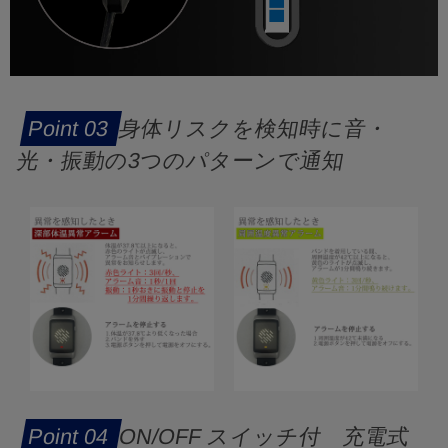
身体リスクを検知時に音・
光・振動の3つのパターンで通知
ON/OFF スイッチ付 充電式