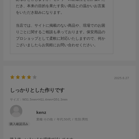
だき、本来の目的を果たす良い商品との温かいお言葉
をいただき励みになります。
当店では、サイトに掲載のない商品や、現場でのお困
りごとに関するご相談も承っております。保安用品の
プロショップとして柔軟に対応いたしますので、何か
ございましたらお気軽にお問い合わせください。
2025.6.27
しっかりとした作りです
サイズ：W31.5mm×H11.4mm×D51.3mm
kenz
業種:
その他
年代:
50代
性別:
男性