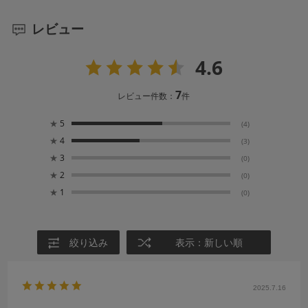
レビュー
4.6
7
レビュー件数：
件
★
5
(4)
★
4
(3)
★
3
(0)
★
2
(0)
★
1
(0)
絞り込み
表示：新しい順
2025.7.16