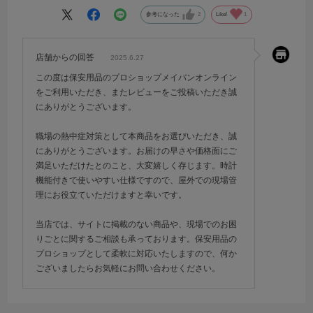
参考になった
2
Like!
1
店舗からの回答
2025.6.27
この度は保安用品のプロショップメイバンオンライン
をご利用いただき、またレビューをご投稿いただき誠
にありがとうございます。
職場の熱中症対策として本商品をお選びいただき、誠
にありがとうございます。お届けの早さや価格面にご
満足いただけたとのこと、大変嬉しく存じます。時計
機能付きで使いやすい仕様ですので、屋外での現場管
理にお役立ていただけますと幸いです。
当店では、サイトに掲載のない商品や、現場でのお困
りごとに関するご相談も承っております。保安用品の
プロショップとして柔軟に対応いたしますので、何か
ございましたらお気軽にお問い合わせください。