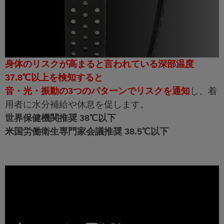
身体のリスクが高まると言われている深部温度
37.8℃以上を検知すると
音・光・振動の3つのパターンでリスクを通知
し、着
用者に水分補給や休息を促します。
世界保健機関推奨 38℃以下
米国労働衛生専門家会議推奨 38.5℃以下