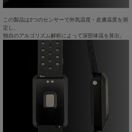
この製品は2つのセンサーで外気温度・皮膚温度を測
定し、
独自のアルゴリズム解析によって深部体温を算出。