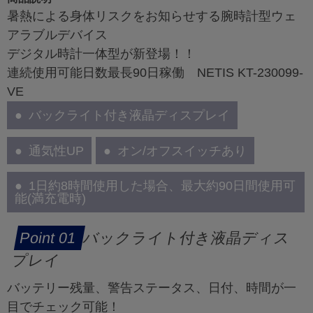
暑熱による身体リスクをお知らせする腕時計型ウェ
アラブルデバイス
デジタル時計一体型が新登場！！
連続使用可能日数最長90日稼働 NETIS KT-230099-
VE
バックライト付き液晶ディスプレイ
通気性UP
オン/オフスイッチあり
1日約8時間使用した場合、最大約90日間使用可
能(満充電時)
バックライト付き液晶ディス
プレイ
バッテリー残量、警告ステータス、日付、時間が一
目でチェック可能！