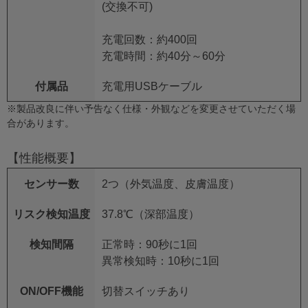
(交換不可)
充電回数：約400回
充電時間：約40分～60分
付属品
充電用USBケーブル
※製品改良に伴い予告なく仕様・外観などを変更させていただく場
合があります。
【性能概要】
センサー数
2つ（外気温度、皮膚温度）
リスク検知温度
37.8℃（深部温度）
検知間隔
正常時：90秒に1回
異常検知時：10秒に1回
ON/OFF機能
切替スイッチあり