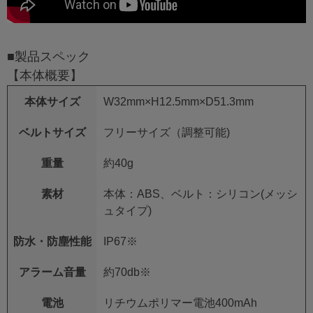
■製品スペック
【本体概要】
本体サイズ
W32mm×H12.5mm×D51.3mm
ベルトサイズ
フリーサイズ（調整可能)
重量
約40g
素材
本体：ABS、ベルト：シリコン(メッシ
ュタイプ)
防水・防塵性能
IP67
※
アラーム音量
約70db
※
電池
リチウムポリマー電池400mAh