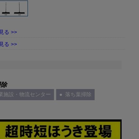
掃除
業施設・物流センター
落ち葉掃除