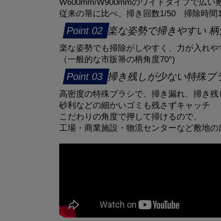
W600mm/W900mmのワイドタイプで広
従来の箒に比べ、掃き回数1/50 掃除時間1
楽な姿勢で掃きやすい 柄角
楽な姿勢でも掃除がしやすく、力が入れや
（一般的な市販箒の柄角度70°)
掃き残しが少ない特殊ブ
高密度の特殊ブラシで、掃き漏れ、掃き残
砂利などの細かいゴミも残さずキャッチ
こだわりの角度で押して掃けるので、
工場・商業施設・物流センターなど敷地の