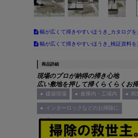
幅が広くて掃きやすいほうき_カタログ
幅が広くて掃きやすいほうき_検証資料
商品詳細
現場のプロが納得の掃き心地
広い敷地を押して掃くらくらくお
建築現場
倉庫内・工場内
商
インターロックなどのお掃除に