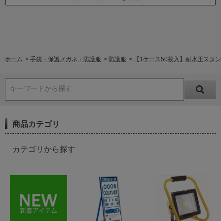
ホーム
>
手袋・保護メガネ・防護服
>
防護服
>
【1ケース50枚入】耐水圧スタンダー
キーワードから探す
商品カテゴリ
カテゴリから探す