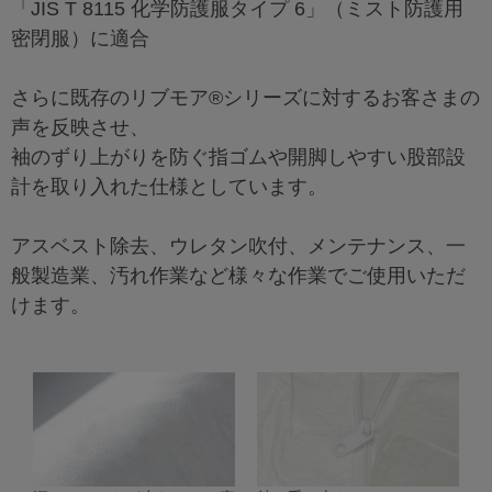
「JIS T 8115 化学防護服タイプ 6」（ミスト防護用
密閉服）に適合
さらに既存のリブモア®シリーズに対するお客さまの
声を反映させ、
袖のずり上がりを防ぐ指ゴムや開脚しやすい股部設
計を取り入れた仕様としています。
アスベスト除去、ウレタン吹付、メンテナンス、一
般製造業、汚れ作業など様々な作業でご使用いただ
けます。