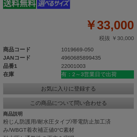
￥33,000
税抜 ￥30,000
商品コード
1019669-050
JANコード
4960685899435
品番1
22001003
在庫
有：2～3営業日で出荷
お気に入りに登録する
この商品について問い合わせる
商品説明
粉じん防護用/耐水圧タイプ/帯電防止加工済
み/WBGT着衣補正値0°C素材