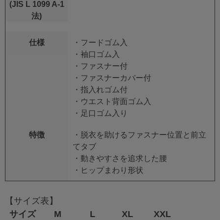
(JIS L 1099 A-1
法)
仕様
・フードゴム入
・袖口ゴム入
・ファスナー付
・ファスナーカバー付
・指入れゴム付
・ウエスト背面ゴム入
・足口ゴム入り
特徴
・脱衣を助けるファスナー位置と前立
てタブ
・動きやすさを追求した腰
・ヒップまわり形状
【サイズ表】
サイズ
M
L
XL
XXL