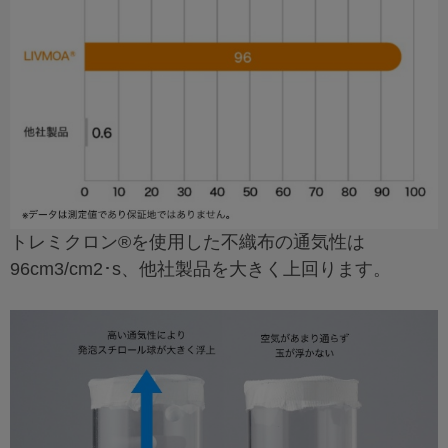
トレミクロン®を使用した不織布の通気性は
96cm3/cm2･s、他社製品を大きく上回ります。