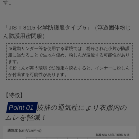
す。
「JIS T 8115 化学防護服タイプ 5」（浮遊固体粉じ
ん防護用密閉服）
※電動サンダー等を使用する環境では、粉砕された小片が防護
服に当たることで生地を傷め、粉じんが浸透する可能性があり
ます。
※粉じんが舞う環境で防護服を脱衣すると、インナーに粉じん
が付着する可能性があります。
【特徴】
抜群の通気性により衣服内の
ムレを軽減！