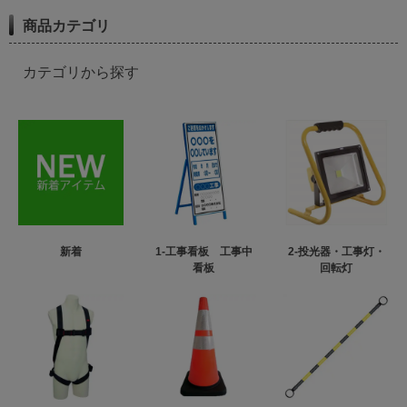
商品カテゴリ
カテゴリから探す
新着
1-工事看板 工事中
2-投光器・工事灯・
看板
回転灯