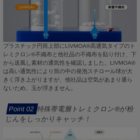
プラスチック円筒上部にLIVMOA®高通気タイプのト
レミクロン®不織布と他社品の不織布を貼り付け、下
から送風し素材の通気性を確認しました。LIVMOA®
は高い通気性により筒の中の発泡スチロール球が大
きく浮き上がりますが、他社品は空気があまり通ら
ないため、玉が浮きません。
特殊帯電層トレミクロン®が粉
じんをしっかりキャッチ！