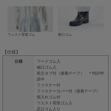
ウェスト背面ゴム
裾口ゴム
【仕様】
仕様
フードゴム入
袖口ゴム入
前立タブ付（接着テープ） ＊特許申
請中
ファスナー付
ファスナーカバー付（接着テープ）
指入れゴム付
ウエスト背面ゴム入
足口ゴム入り