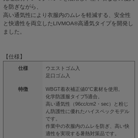
を防ぎながら、
高い通気性により衣服内のムレを軽減する、安全性
と快適性を両立したLIVMOA®高通気タイプを開発し
ました。
【仕様】
仕様
ウエストゴム入
足口ゴム入
特徴
WBGT着衣補正値0°C素材を使用。
化学防護服タイプ5適合。
高い通気性（96cc/cm2・sec）と粉じ
ん防護性に優れたハイスペックモデル
です。
作業中の衣服内のムレを防ぎ、高い快
適性を実現する暑熱対策品です。