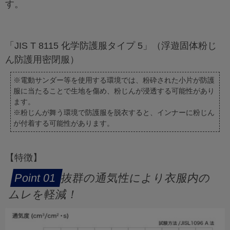
す。
「JIS T 8115 化学防護服タイプ 5」（浮遊固体粉じ
ん防護用密閉服）
※電動サンダー等を使用する環境では、粉砕された小片が防護
服に当たることで生地を傷め、粉じんが浸透する可能性があり
ます。
※粉じんが舞う環境で防護服を脱衣すると、インナーに粉じん
が付着する可能性があります。
【特徴】
抜群の通気性により衣服内の
ムレを軽減！