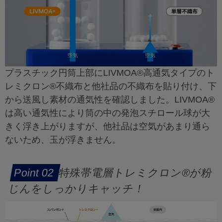
プラスチック円筒上部にLIVMOA®高通気タイプのト
レミクロン®不織布と他社品の不織布を貼り付け、下
から送風し素材の通気性を確認しました。LIVMOA®
は高い通気性により筒の中の発泡スチロール球が大
きく浮き上がりますが、他社品は空気があまり通ら
ないため、玉が浮きません。
特殊帯電層トレミクロン®が粉
じんをしっかりキャッチ！