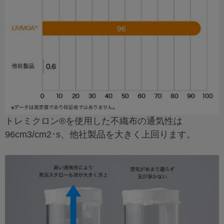
トレミクロン®を使用した不織布の通気性は
96cm3/cm2･s、他社製品を大きく上回ります。