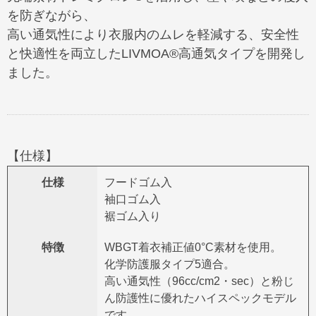
を防ぎながら、
高い通気性により衣服内のムレを軽減する、安全性
と快適性を両立したLIVMOA®高通気タイプを開発し
ました。
【仕様】
仕様
フードゴム入
袖口ゴム入
裾ゴム入り
特徴
WBGT着衣補正値0°C素材を使用。
化学防護服タイプ5適合。
高い通気性（96cc/cm2・sec）と粉じ
ん防護性に優れたハイスペックモデル
です。