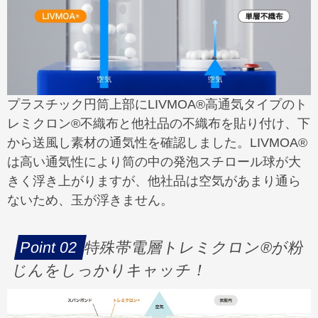
プラスチック円筒上部にLIVMOA®高通気タイプのト
レミクロン®不織布と他社品の不織布を貼り付け、下
から送風し素材の通気性を確認しました。LIVMOA®
は高い通気性により筒の中の発泡スチロール球が大
きく浮き上がりますが、他社品は空気があまり通ら
ないため、玉が浮きません。
特殊帯電層トレミクロン®が粉
じんをしっかりキャッチ！