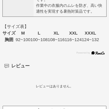
作業中の衣服内のムレを防ぎ、高い快
適性を実現する暑熱対策品です。
【サイズ表】
サイズ
M
L
XL
XXL
XXXL
胸囲
92~100
100~108
108~116
116~124
124~132
レビュー
レビューはありません。