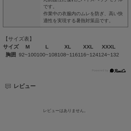
です。
作業中の衣服内のムレを防ぎ、高い快
適性を実現する暑熱対策品です。
【サイズ表】
サイズ
M
L
XL
XXL
XXXL
胸囲
92~100
100~108
108~116
116~124
124~132
レビュー
レビューはありません。