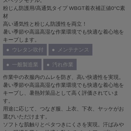
スペックモデル。
粉じん防護用/高通気タイプ WBGT着衣補正値0°C素
材
高い通気性と粉じん防護性を両立！
暑い季節や高温高湿な作業環境でも快適な着心地を
キープします。
ウレタン吹付
メンテナンス
一般製造業
汚れ作業
作業中の衣服内のムレを防ぎ、高い快適性を実現。
暑い季節や高温高湿な作業環境でも快適な着心地を
キープし、暑熱対策品として高く評価されていま
す。
用途に応じて、つなぎ服、上衣、下衣、ヤッケがお
選びいただけます。
ソフトな肌触りとベタつきにくさを実現。汗ばみや