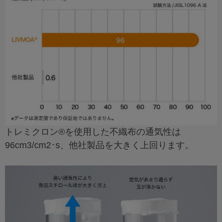
トレミクロン®を使用した不織布の通気性は
96cm3/cm2･s、他社製品を大きく上回ります。