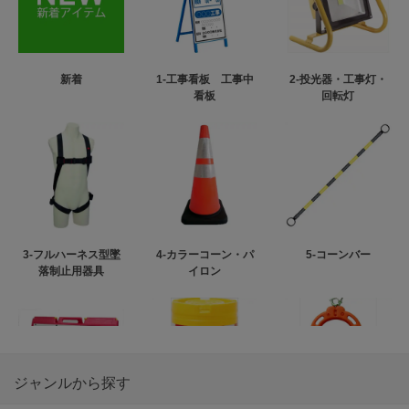
新着
1-工事看板 工事中
2-投光器・工事灯・
看板
回転灯
3-フルハーネス型墜
4-カラーコーン・パ
5-コーンバー
落制止用器具
イロン
ジャンルから探す