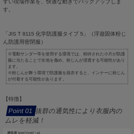
すい現場作業を、快適な動きでバックアップしま
す。
「JIS T 8115 化学防護服タイプ 5」（浮遊固体粉じ
ん防護用密閉服）
※電動サンダー等を使用する環境では、粉砕された小片が防護
服に当たることで生地を傷め、粉じんが浸透する可能性があり
ます。
※粉じんが舞う環境で防護服を脱衣すると、インナーに粉じん
が付着する可能性があります。
【特徴】
抜群の通気性により衣服内の
ムレを軽減！