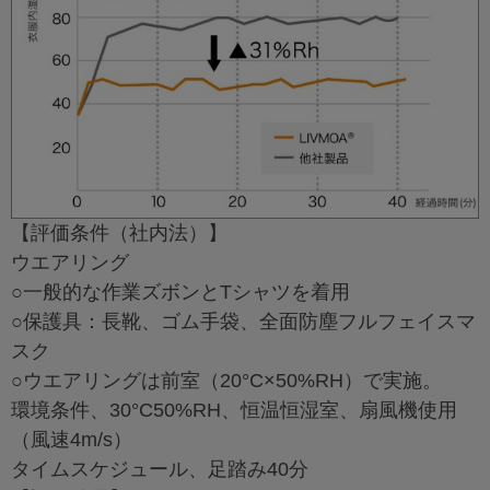
【評価条件（社内法）】
ウエアリング
○一般的な作業ズボンとTシャツを着用
○保護具：長靴、ゴム手袋、全面防塵フルフェイスマ
スク
○ウエアリングは前室（20°C×50%RH）で実施。
環境条件、30°C50%RH、恒温恒湿室、扇風機使用
（風速4m/s）
タイムスケジュール、足踏み40分