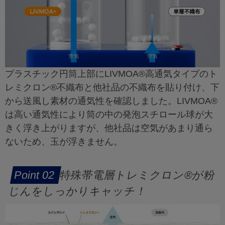
プラスチック円筒上部にLIVMOA®高通気タイプのト
レミクロン®不織布と他社品の不織布を貼り付け、下
から送風し素材の通気性を確認しました。LIVMOA®
は高い通気性により筒の中の発泡スチロール球が大
きく浮き上がりますが、他社品は空気があまり通ら
ないため、玉が浮きません。
特殊帯電層トレミクロン®が粉
じんをしっかりキャッチ！