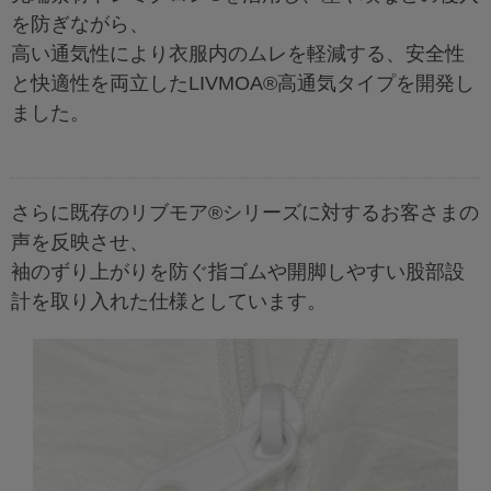
を防ぎながら、
高い通気性により衣服内のムレを軽減する、安全性
と快適性を両立したLIVMOA®高通気タイプを開発し
ました。
さらに既存のリブモア®シリーズに対するお客さまの
声を反映させ、
袖のずり上がりを防ぐ指ゴムや開脚しやすい股部設
計を取り入れた仕様としています。