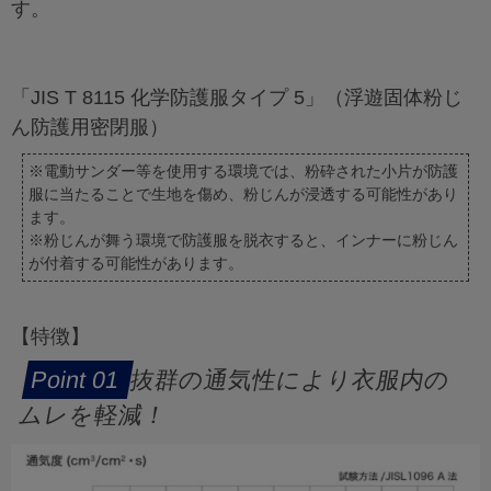
す。
「JIS T 8115 化学防護服タイプ 5」（浮遊固体粉じ
ん防護用密閉服）
※電動サンダー等を使用する環境では、粉砕された小片が防護
服に当たることで生地を傷め、粉じんが浸透する可能性があり
ます。
※粉じんが舞う環境で防護服を脱衣すると、インナーに粉じん
が付着する可能性があります。
【特徴】
抜群の通気性により衣服内の
ムレを軽減！