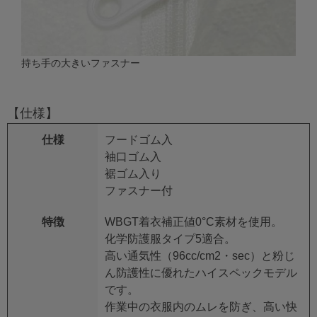
持ち手の大きいファスナー
【仕様】
仕様
フードゴム入
袖口ゴム入
裾ゴム入り
ファスナー付
特徴
WBGT着衣補正値0°C素材を使用。
化学防護服タイプ5適合。
高い通気性（96cc/cm2・sec）と粉じ
ん防護性に優れたハイスペックモデル
です。
作業中の衣服内のムレを防ぎ、高い快