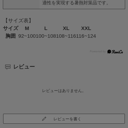
適性を実現する暑熱対策品です。
【サイズ表】
サイズ
M
L
XL
XXL
胸囲
92~100
100~108
108~116
116~124
レビュー
レビューはありません。
レビューを書く