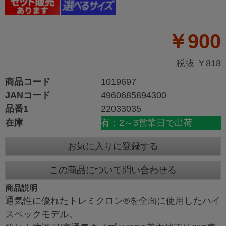
￥900
税抜 ￥818
商品コード
1019697
JANコード
4960685894300
品番1
22033035
在庫
有：2～3営業日で出荷
お気に入りに登録する
この商品について問い合わせる
商品説明
通気性に優れたトレミクロン®を全面に使用したハイ
スペックモデル。