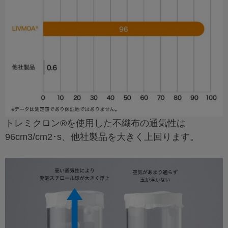
トレミクロン®を使用した不織布の通気性は
96cm3/cm2･s、他社製品を大きく上回ります。