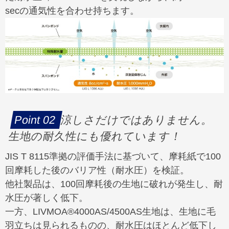
secの通気性を合わせ持ちます。
涼しさだけではありません。
生地の耐久性にも優れています！
JIS T 8115準拠の評価手法に基づいて、摩耗紙で100
回摩耗した後のバリア性（耐水圧）を検証。
他社製品は、100回摩耗後の生地に破れが発生し、耐
水圧が著しく低下。
一方、LIVMOA®4000AS/4500AS生地は、生地に毛
羽立ちは見られるものの、耐水圧はほとんど低下し