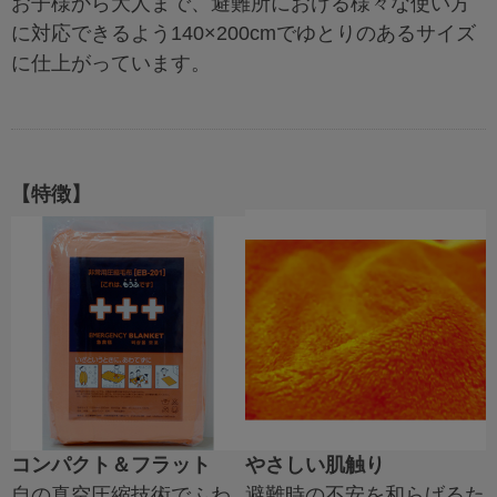
お子様から大人まで、避難所における様々な使い方
に対応できるよう140×200cmでゆとりのあるサイズ
に仕上がっています。
【特徴】
コンパクト＆フラット
やさしい肌触り
自の真空圧縮技術でふわ
避難時の不安を和らげるた