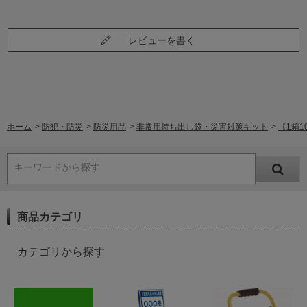
レビューを書く
ホーム
>
防犯・防災
>
防災用品
>
非常用持ち出し袋・災害対策キット
>
【1箱1
キーワードから探す
商品カテゴリ
カテゴリから探す