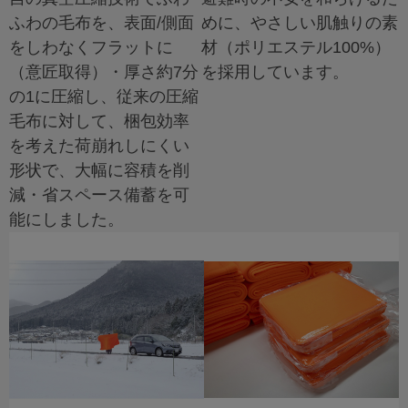
ふわの毛布を、表面/側面
めに、やさしい肌触りの素
をしわなくフラットに
材（ポリエステル100%）
（意匠取得）・厚さ約7分
を採用しています。
の1に圧縮し、従来の圧縮
毛布に対して、梱包効率
を考えた荷崩れしにくい
形状で、大幅に容積を削
減・省スペース備蓄を可
能にしました。