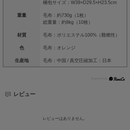
梱包サイズ：W39×D29.5×H23.5cm
重量
毛布：約730g（1枚）
総重量：約8kg（10枚）
材質
毛布：ポリエステル100%（難燃性）
色
毛布：オレンジ
生産地
毛布：中国 / 真空圧縮加工：日本
レビュー
レビューはありません。