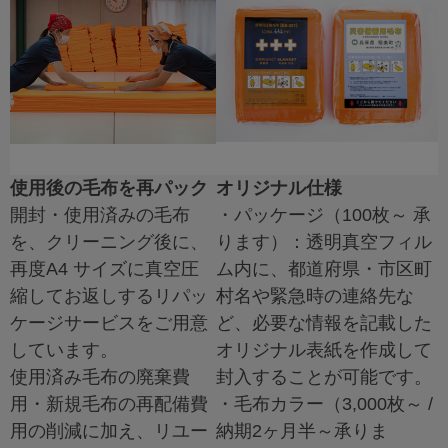
使用後の毛布を再パック
オリジナル仕様
開封・使用済みの毛布
・パッケージ（100枚～ 承
を、クリーニング後に、
ります）：透明真空フィル
再度A4 サイズに真空圧
ム内に、都道府県・市区町
縮してお返しするリパッ
村名や緊急時の連絡先な
ケージサービスをご用意
ど、必要な情報を記載した
しています。
オリジナル表紙を作成して
使用済み毛布の廃棄費
封入することが可能です。
用・新規毛布の再配備費
・毛布カラー（3,000枚～ /
用の削減に加え、リユー
納期2ヶ月半～承りま