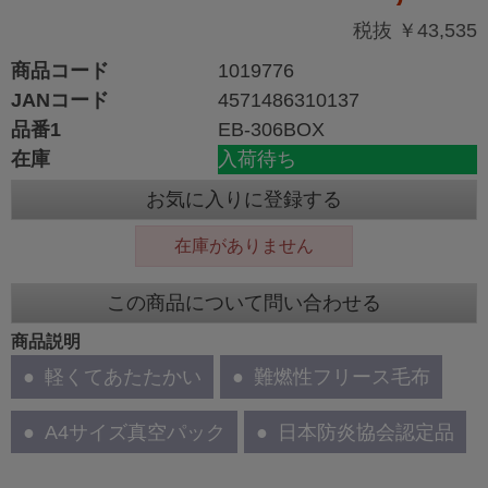
税抜 ￥43,535
商品コード
1019776
JANコード
4571486310137
品番1
EB-306BOX
在庫
入荷待ち
お気に入りに登録する
在庫がありません
この商品について問い合わせる
商品説明
軽くてあたたかい
難燃性フリース毛布
A4サイズ真空パック
日本防炎協会認定品