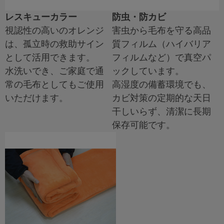
レスキューカラー
防虫・防カビ
視認性の高いのオレンジ
害虫から毛布を守る高品
は、孤立時の救助サイン
質フィルム（ハイバリア
として活用できます。
フィルムなど）で真空パ
水洗いでき、ご家庭で通
ックしています。
常の毛布としてもご使用
高湿度の備蓄環境でも、
いただけます。
カビ対策の定期的な天日
干しいらず、清潔に長期
保存可能です。