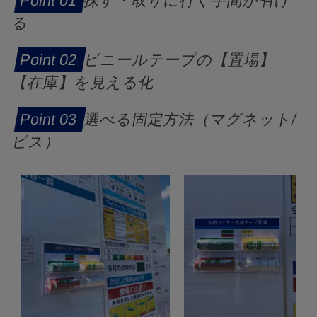
探す・取りに行く手間が省け
る
ビニールテープの【置場】
【在庫】を見える化
選べる固定方法（マグネット/
ビス）