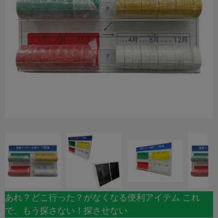
あれ？どこ行った？がなくなる便利アイテム これ
で、もう探さない！探させない