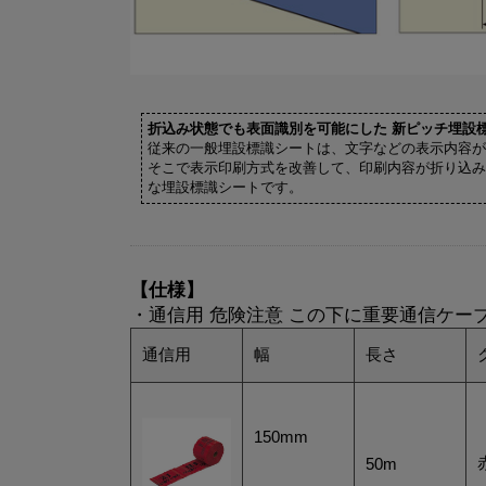
折込み状態でも表面識別を可能にした 新ピッチ埋設
従来の一般埋設標識シートは、文字などの表示内容が
そこで表示印刷方式を改善して、印刷内容が折り込み
な埋設標識シートです。
【仕様】
・通信用 危険注意 この下に重要通信ケー
通信用
幅
長さ
150mm
50m