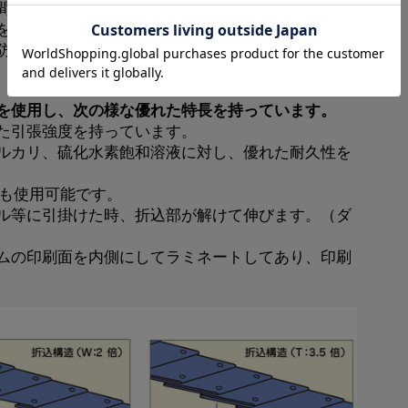
間に敷設され、掘削工事中に機械に巻きつくことに
を果たすものです。
防止することができます。
を使用し、次の様な優れた特長を持っています。
た引張強度を持っています。
ルカリ、硫化水素飽和溶液に対し、優れた耐久性を
でも使用可能です。
ル等に引掛けた時、折込部が解けて伸びます。（ダ
ムの印刷面を内側にしてラミネートしてあり、印刷