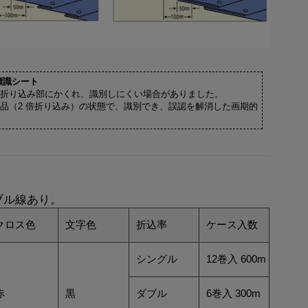
標識シート
折り込み部にかくれ、識別しにくい場合がありました。
品（2 倍折り込み）の状態で、識別でき、誤認を解消した画期的
ブル線あり。
クロス色
文字色
折込率
ケース入数
シングル
12巻入 600m
赤
黒
ダブル
6巻入 300m