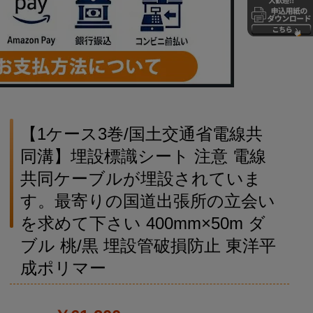
【1ケース3巻/国土交通省電線共
同溝】埋設標識シート 注意 電線
共同ケーブルが埋設されていま
す。最寄りの国道出張所の立会い
を求めて下さい 400mm×50m ダ
ブル 桃/黒 埋設管破損防止 東洋平
成ポリマー