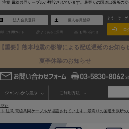
注意 電線共同ケーブルが埋設されています。最寄りの国道出張所の立会いを
ようこそ
ゲ
法人会員登録
個人会員登録
ロ
ご利用ガイド
よくあるご質問
お問い合わせ
【重要】熊本地震の影響による配送遅延のお知ら
夏季休業のお知らせ
ジャンルから選ぶ
ご利用方法
損防止
 注意 電線共同ケーブルが埋設されています。最寄りの国道出張所の立会いを