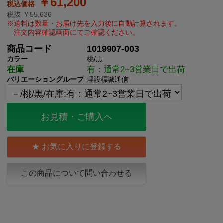
￥61,200
税抜 ￥55,636
商品コード
1019907-003
カラー
桃/黒
在庫
有：通常2~3営業日で出荷
バリエーショングループ
埋設標識通信
お見積・ご購入へ
お気に入りに登録する
この商品について問い合わせる