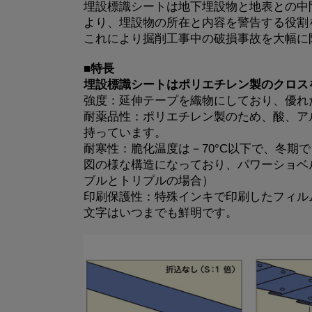
埋設標識シートは地下埋設物と地表との中
より、埋設物の所在と内容を警告する役割
これにより掘削工事中の破損事故を大幅に
■特長
埋設標識シートはポリエチレン製のクロス
強度：延伸テープを織物にしており、優れ
耐薬品性：ポリエチレン製のため、酸、ア
持っています。
耐寒性：脆化温度は－70°C以下で、冬期
図の様な構造になっており、パワーショベ
ブルとトリプルの場合）
印刷保護性：特殊インキで印刷したフィル
文字はいつまでも鮮明です。