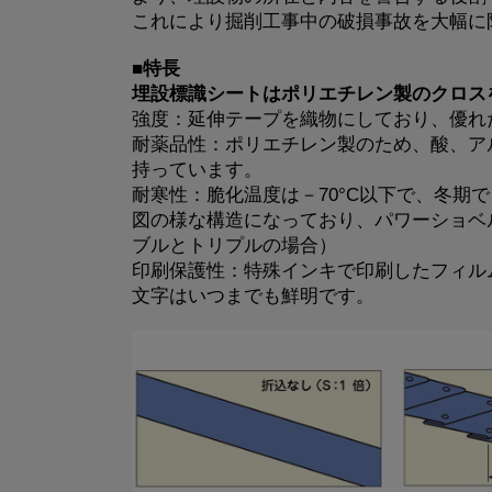
これにより掘削工事中の破損事故を大幅に
■特長
埋設標識シートはポリエチレン製のクロス
強度：延伸テープを織物にしており、優れ
耐薬品性：ポリエチレン製のため、酸、ア
持っています。
耐寒性：脆化温度は－70°C以下で、冬期
図の様な構造になっており、パワーショベ
ブルとトリプルの場合）
印刷保護性：特殊インキで印刷したフィル
文字はいつまでも鮮明です。