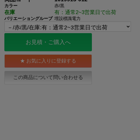
カラー
赤/黒
在庫
有：通常2~3営業日で出荷
バリエーショングループ
埋設標識電力
お見積・ご購入へ
お気に入りに登録する
この商品について問い合わせる