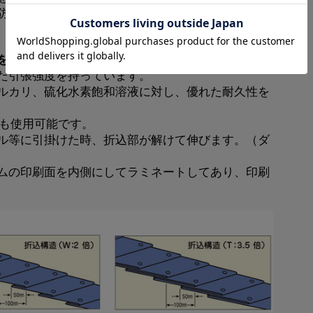
防止することができます。
を使用し、次の様な優れた特長を持っています。
た引張強度を持っています。
ルカリ、硫化水素飽和溶液に対し、優れた耐久性を
でも使用可能です。
ル等に引掛けた時、折込部が解けて伸びます。（ダ
ムの印刷面を内側にしてラミネートしてあり、印刷