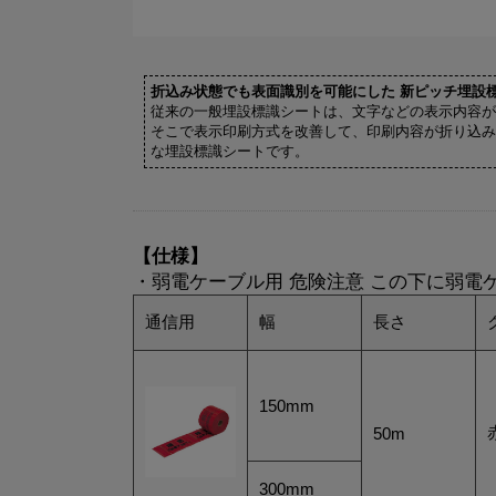
折込み状態でも表面識別を可能にした 新ピッチ埋設
従来の一般埋設標識シートは、文字などの表示内容が
そこで表示印刷方式を改善して、印刷内容が折り込み
な埋設標識シートです。
【仕様】
・弱電ケーブル用 危険注意 この下に弱電
通信用
幅
長さ
150mm
50m
300mm