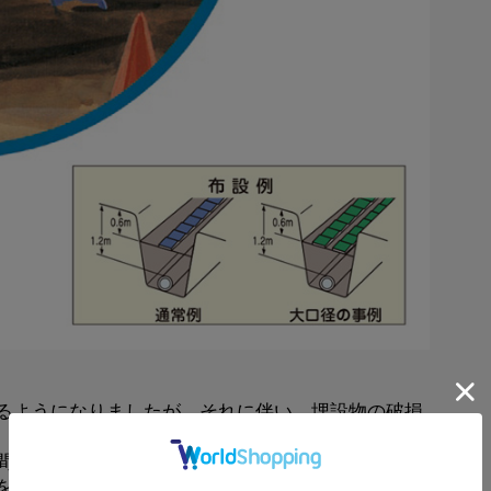
るようになりましたが、それに伴い、埋設物の破損
間に敷設され、掘削工事中に機械に巻きつくことに
を果たすものです。