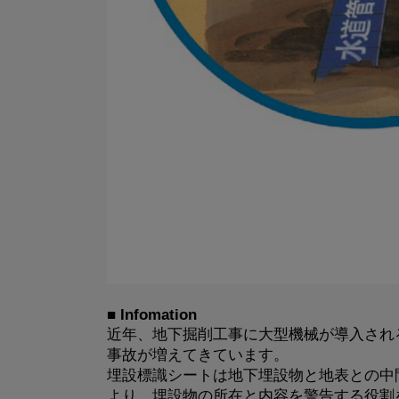
■ Infomation
近年、地下掘削工事に大型機械が導入され
事故が増えてきています。
埋設標識シートは地下埋設物と地表との中
より、埋設物の所在と内容を警告する役割