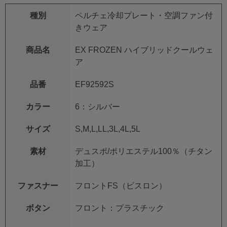
種別
ペルチェ冷却プレート・空調ファン付
きウェア
商品名
EX FROZEN ハイブリッドクールウェ
ア
品番
EF92592S
カラー
6：シルバー
サイズ
S,M,L,LL,3L,4L,5L
素材
デュスポ/ポリエステル100％（チタン
加工）
ファスナー
フロントFS（ビスロン）
ボタン
フロント：プラスチック