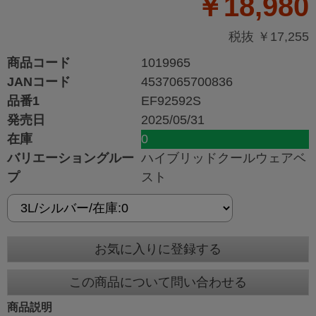
￥18,980
税抜 ￥17,255
商品コード
1019965
JANコード
4537065700836
品番1
EF92592S
発売日
2025/05/31
在庫
0
バリエーショングルー
ハイブリッドクールウェアベ
プ
スト
お気に入りに登録する
この商品について問い合わせる
商品説明