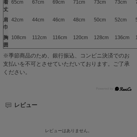
着
65cm
67cm
69cm
71cm
73cm
73cm
丈
肩
42cm
44cm
46cm
48cm
50cm
52cm
巾
胸
108cm
112cm
116cm
120cm
128cm
136cm
囲
※季節商品のため、銀行振込、コンビニ決済でのお
支払いを不可とさせていただいております。ご了承
ください。
レビュー
レビューはありません。