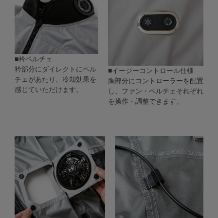
■衿ペルチェ
衿部分にダイレクトにペル
■イージーコントロール仕様
チェがあたり、冷却効果を
胸部分にコントローラーを配置
感じていただけます。
し、ファン・ペルチェそれぞれ
を操作・調整できます。