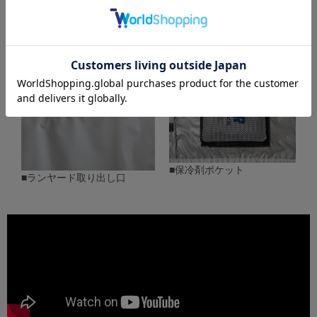
■保冷剤ポケット
■ランヤード取り出し口