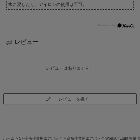
水に浸したり、アイロンの使用は不可。
レビュー
レビューはありません。
レビューを書く
ホーム
>
57-高所作業用エアバック
>
高所作業用エアバッグ WorkAir Light 軽