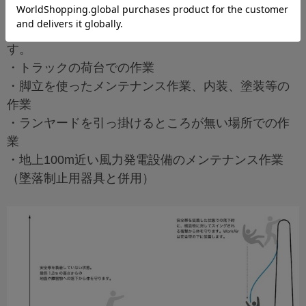
これは例えば、以下のようなケースに対応していま
す。
・トラックの荷台での作業
・脚立を使ったメンテナンス作業、内装、塗装等の
作業
・ランヤードを引っ掛けるところが無い場所での作
業
・地上100m近い風力発電設備のメンテナンス作業
（墜落制止用器具と併用）