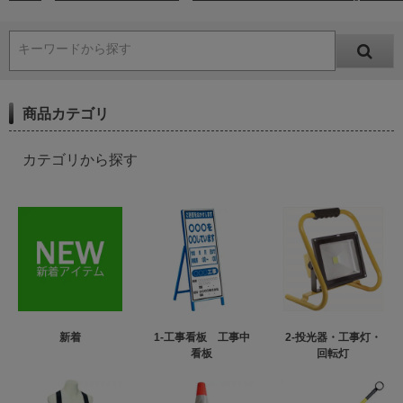
キーワードから探す
商品カテゴリ
カテゴリから探す
新着
1-工事看板 工事中
2-投光器・工事灯・
看板
回転灯