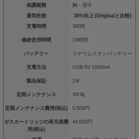
保護範囲
胸・背中
通気性能
38%向上 (Originalと比較)
充電時間
3時間
連続使用時間
18時間
バッテリー
リチウムイオンバッテリー
充電方法
USB-5V 1000mA
製品保証
1年
定期メンテナンス
3年毎
定期メンテナンス費用(税込)
5,500円
ガスカートリッジの再充填費
44,000円
用(税込)