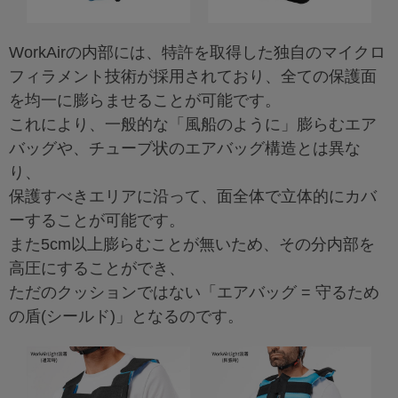
WorkAirの内部には、特許を取得した独自のマイクロ
フィラメント技術が採用されており、全ての保護面
を均一に膨らませることが可能です。
これにより、一般的な「風船のように」膨らむエア
バッグや、チューブ状のエアバッグ構造とは異な
り、
保護すべきエリアに沿って、面全体で立体的にカバ
ーすることが可能です。
また5cm以上膨らむことが無いため、その分内部を
高圧にすることができ、
ただのクッションではない「エアバッグ = 守るため
の盾(シールド)」となるのです。