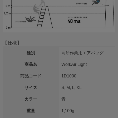
【仕様】
種別
高所作業用エアバッグ
商品名
WorkAir Light
商品コード
1D1000
サイズ
S, M, L, XL
カラー
青
重量
1,100g