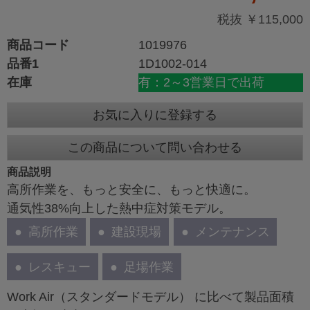
税抜 ￥115,000
商品コード
1019976
品番1
1D1002-014
在庫
有：2～3営業日で出荷
お気に入りに登録する
この商品について問い合わせる
商品説明
高所作業を、もっと安全に、もっと快適に。
通気性38%向上した熱中症対策モデル。
高所作業
建設現場
メンテナンス
レスキュー
足場作業
Work Air（スタンダードモデル） に比べて製品面積