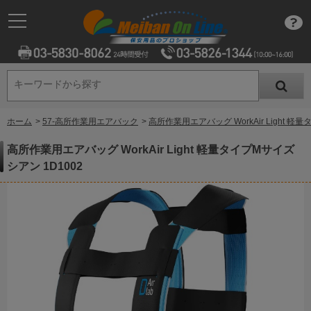
キーワードから探す
キーワードから探す
ホーム
>
57-高所作業用エアバック
>
高所作業用エアバッグ WorkAir Light 軽
高所作業用エアバッグ WorkAir Light 軽量タイプMサイズ
シアン 1D1002