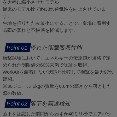
を大幅に縮小させたモデル
従来のモデル比で約38%通気性を向上させていま
す。
生地を折りたたみ最小にすることで、夏場に着用す
る際の蒸れと不快感を軽減します。
優れた衝撃吸収性能
衝撃試験において、エネルギーの伝達値が規格で定
められた制限値の60%未満で認証を取得。
WorkAirを装着しない状態と比較して衝撃を最大97%
緩和。
※30ジュール:5kgの質量を0.6mの高さから落とした
際の数値。
落下を高速検知
落下を認識した瞬間からわずか40ミリ秒でエアバッ