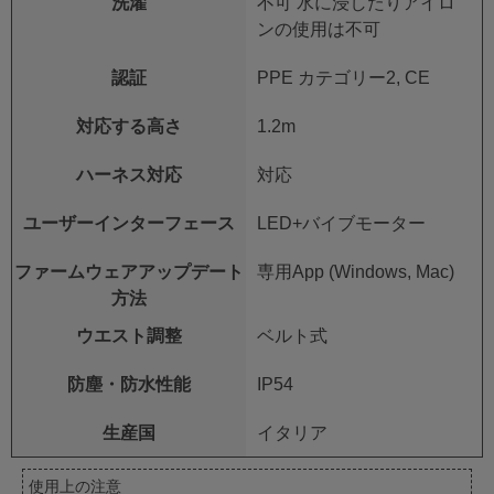
洗濯
不可 水に浸したりアイロ
ンの使用は不可
認証
PPE カテゴリー2, CE
対応する高さ
1.2m
ハーネス対応
対応
ユーザーインターフェース
LED+バイブモーター
ファームウェアアップデート
専用App (Windows, Mac)
方法
ウエスト調整
ベルト式
防塵・防水性能
IP54
生産国
イタリア
使用上の注意