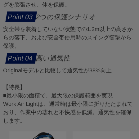
グを膨張させ、体を保護。
2つの保護シナリオ
安全帯を装着していない状態での1.2m以上の高さか
らの落下、および安全帯使用時のスイング衝撃から
保護。
高い通気性
Originalモデルと比較して通気性が38%向上
【特長】
■最小限の面積で、最大限の保護範囲を実現
Work Air Lightは、通常時は最小限に折りたたまれて
おり、作業中の蒸れと不快感を低減。通気性を確保
します。