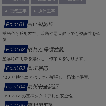
電気工事
通信工事
高い視認性
蛍光色と反射材で、暗所や悪天候下でも視認性を確
保。
優れた保護性能
墜落時の衝撃を緩和し、作業者を守ります。
高速展開
40ミリ秒でエアバッグが膨張し、迅速に保護。
欧州安全認証
EN1621-3の基準をクリアした安全性。
再利用可能