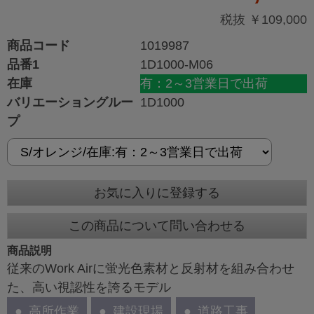
税抜 ￥109,000
商品コード
1019987
品番1
1D1000-M06
在庫
有：2～3営業日で出荷
バリエーショングルー
1D1000
プ
お気に入りに登録する
この商品について問い合わせる
商品説明
従来のWork Airに蛍光色素材と反射材を組み合わせ
た、高い視認性を誇るモデル
高所作業
建設現場
道路工事