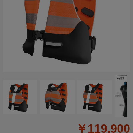
￥119,900