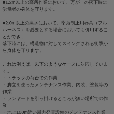
■1.2m以上の高所作業において、万が一の落下時に
労働者の身体を守ります。
■2.0m以上の高さにおいて、墜落制止用器具（フル
ハーネス）を必要とする場合においても併用するこ
とができ、
落下時には、構造物に対してスイングされる衝撃か
ら身体を守ります。
これは例えば、以下のようなケースに対応していま
す。
・トラックの荷台での作業
・脚立を使ったメンテナンス作業、内装、塗装等の
作業
・ランヤードを引っ掛けるところが無い場所での作
業
・地上100m近い風力発電設備のメンテナンス作業