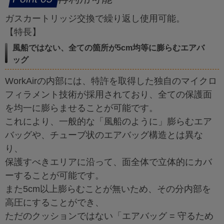
ガスカートリッジ交換で繰り返し使用可能。
【特長】
風船ではない、全ての箇所が5cm均等に膨らむエアバ
ッグ
WorkAirの内部には、特許を取得した独自のマイクロ
フィラメント技術が採用されており、全ての保護面
を均一に膨らませることが可能です。
これにより、一般的な「風船のように」膨らむエア
バッグや、チューブ状のエアバッグ構造とは異な
り、
保護すべきエリアに沿って、面全体で立体的にカバ
ーすることが可能です。
また5cm以上膨らむことが無いため、その分内部を
高圧にすることができ、
ただのクッションではない「エアバッグ = 守るため