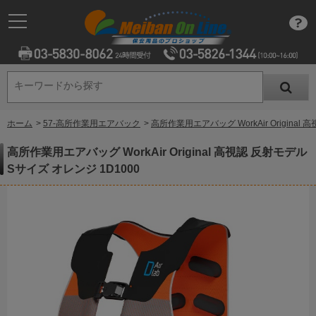
キーワードから探す
キーワードから探す
ホーム
>
57-高所作業用エアバック
>
高所作業用エアバッグ WorkAir Original
高所作業用エアバッグ WorkAir Original 高視認 反射モデル
Sサイズ オレンジ 1D1000