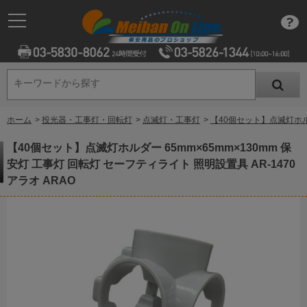
キーワードから探す
キーワードから探す
ホーム
>
投光器・工事灯・回転灯
>
点滅灯・工事灯
>
【40個セット】点滅灯ホルダー
【40個セット】点滅灯ホルダー 65mm×65mm×130mm 保
安灯 工事灯 回転灯 セーフティライト 照明設置具 AR-1470
アラオ ARAO