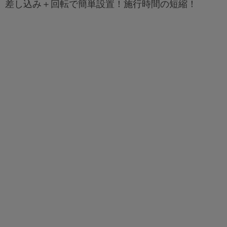
差し込み＋回転で簡単設置！施行時間の短縮！