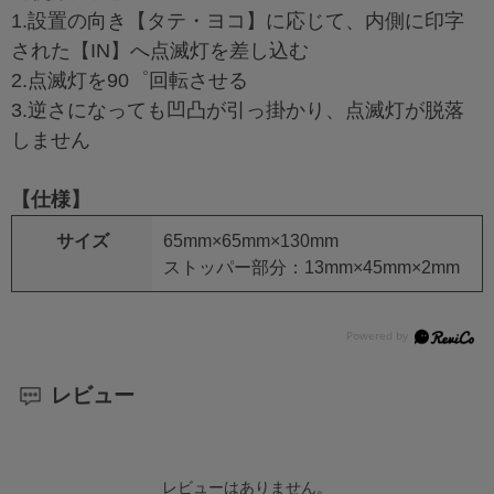
1.設置の向き【タテ・ヨコ】に応じて、内側に印字
された【IN】へ点滅灯を差し込む
2.点滅灯を90゜回転させる
3.逆さになっても凹凸が引っ掛かり、点滅灯が脱落
しません
【仕様】
サイズ
65mm×65mm×130mm
ストッパー部分：13mm×45mm×2mm
レビュー
レビューはありません。