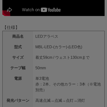
【仕様】
商品名
LEDアラベス
型式
MBL-LED-(カラー)-(LED色)
サイズ
着丈59cm / ウェスト130cmまで
テープ幅
50mm
電源
単3電池
赤：2本、その他カラー：3本（※電池
別売）
発光パターン
高速点滅→点滅→点灯→消灯