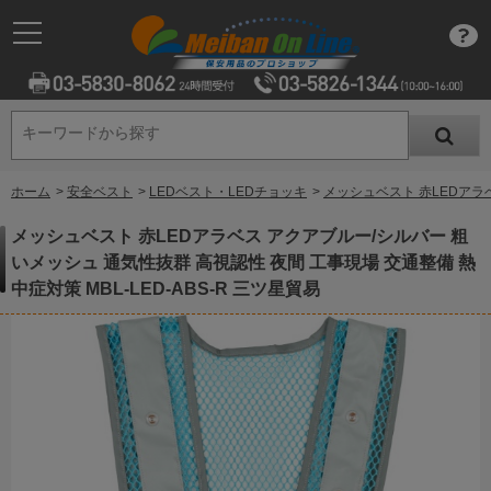
キーワードから探す
キーワードから探す
ホーム
>
安全ベスト
>
LEDベスト・LEDチョッキ
>
メッシュベスト 赤LEDアラベ
メッシュベスト 赤LEDアラベス アクアブルー/シルバー 粗
いメッシュ 通気性抜群 高視認性 夜間 工事現場 交通整備 熱
中症対策 MBL-LED-ABS-R 三ツ星貿易