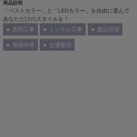
商品説明
「ベストカラー」と「LEDカラー」を自由に選んで
あなただけのスタイルを！
夜間工事
トンネル工事
建設現場
警備作業
交通整理