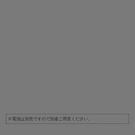
※電池は別売ですので別途ご用意ください。