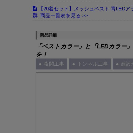
【20着セット】メッシュベスト 青LEDア
群_商品一覧表
商品詳細
「ベストカラー」と「LEDカラー
を！
夜間工事
トンネル工事
建設