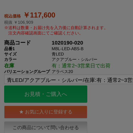
￥117,600
税抜 ￥106,909
商品コード
1020190-020
品番1
MBL-LED-ABS-B
サイズ
青LED
カラー
アクアブルー・シルバー
在庫
有：通常2~3営業日で出荷
バリエーショングループ
アラベス20
お見積・ご購入へ
お気に入りに登録する
この商品について問い合わせる