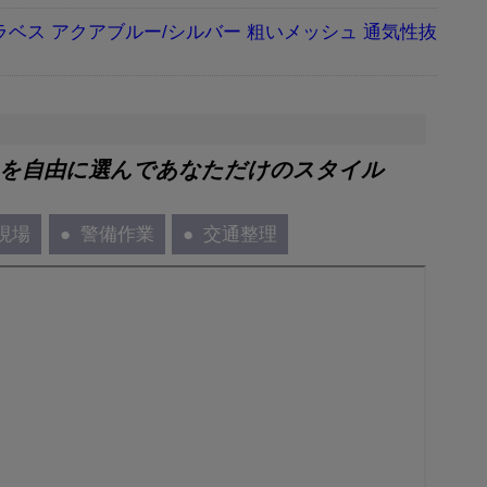
ラベス アクアブルー/シルバー 粗いメッシュ 通気性抜
」を自由に選んであなただけのスタイル
現場
警備作業
交通整理