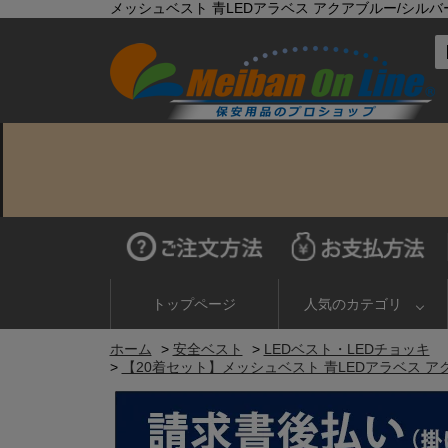
メッシュベスト 青LEDアラベス アクアブルー/シルバー 
トップページ
人気のカテゴリ
ホーム
>
安全ベスト
>
LEDベスト・LEDチョッキ
>
【20着セット】メッシュベスト 青LEDアラベス アクア