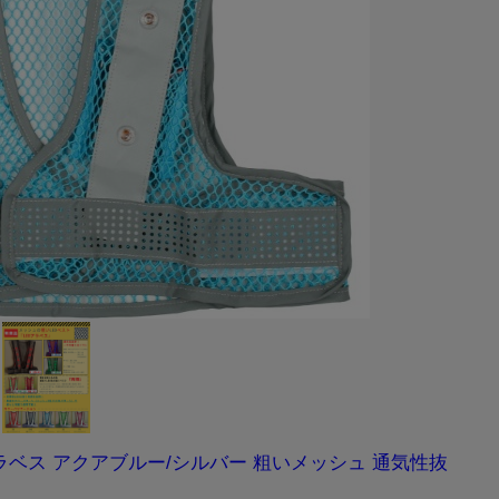
ラベス アクアブルー/シルバー 粗いメッシュ 通気性抜