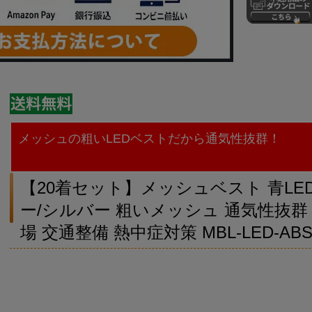
メッシュの粗いLEDベストだから通気性抜群！
【20着セット】メッシュベスト 青LE
ー/シルバー 粗いメッシュ 通気性抜群 
場 交通整備 熱中症対策 MBL-LED-AB