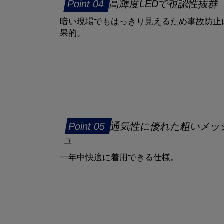
高輝度LEDで視認性抜群
暗い現場でもはっきり見えるため事故防止
果的。
通気性に優れた粗いメッ
ュ
一年中快適に着用できる仕様。