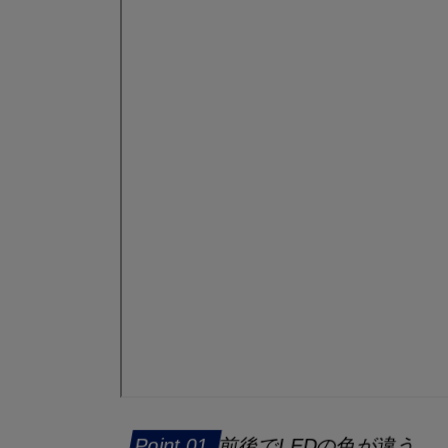
前後でLEDの色が違う