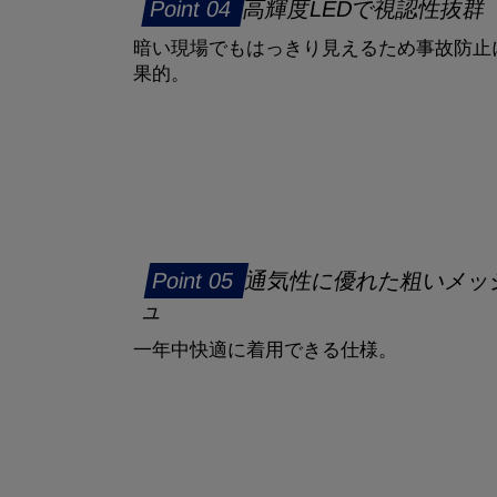
高輝度LEDで視認性抜群
暗い現場でもはっきり見えるため事故防止
果的。
通気性に優れた粗いメッ
ュ
一年中快適に着用できる仕様。