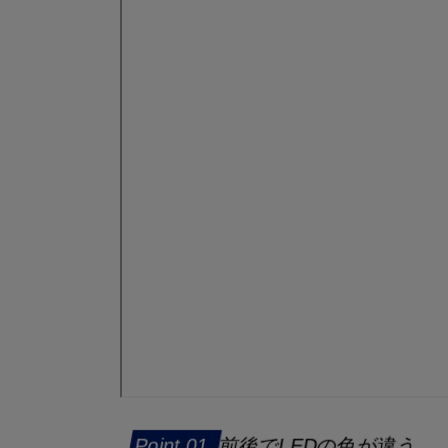
前後でLEDの色が違う