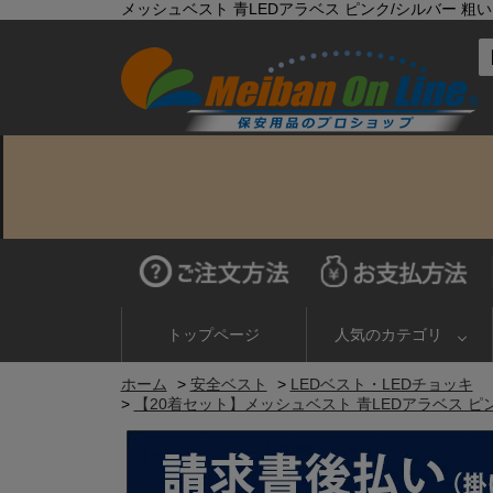
メッシュベスト 青LEDアラベス ピンク/シルバー 粗いメ
トップページ
人気のカテゴリ
ホーム
>
安全ベスト
>
LEDベスト・LEDチョッキ
>
【20着セット】メッシュベスト 青LEDアラベス ピンク