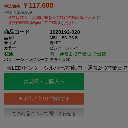
￥117,600
税抜 ￥106,909
商品コード
1020192-020
品番1
MBL-LED-PS-B
サイズ
青LED
カラー
ピンク・シルバー
在庫
有：通常2~3営業日で出荷
バリエーショングループ
アラベス20
お見積・ご購入へ
お気に入りに登録する
この商品について問い合わせる