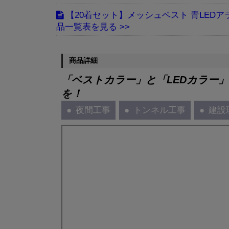
【20着セット】メッシュベスト 青LEDア
品一覧表
商品詳細
「ベストカラー」と「LEDカラー
を！
夜間工事
トンネル工事
建設