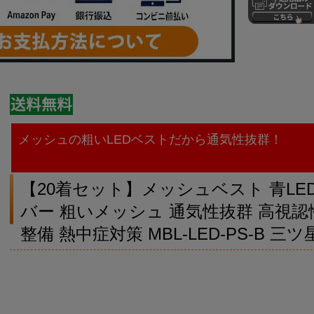
メッシュの粗いLEDベストだから通気性抜群！
【20着セット】メッシュベスト 青LE
バー 粗いメッシュ 通気性抜群 高視認性
整備 熱中症対策 MBL-LED-PS-B 三