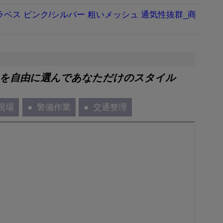
ラベス ピンク/シルバー 粗いメッシュ 通気性抜群_商
」を自由に選んであなただけのスタイル
現場
警備作業
交通整理