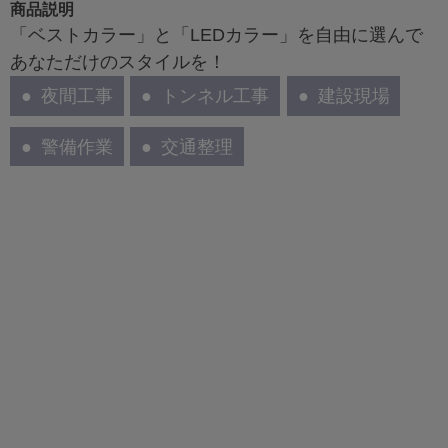
商品説明
「ベストカラー」と「LEDカラー」を自由に選んで
あなただけのスタイルを！
夜間工事
トンネル工事
建設現場
警備作業
交通整理