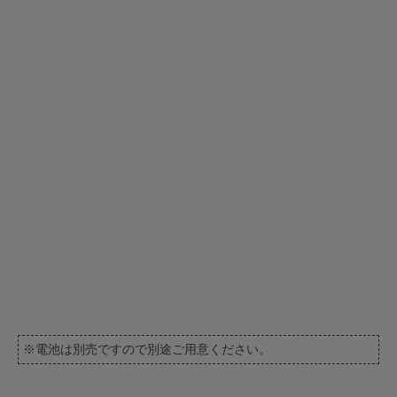
※電池は別売ですので別途ご用意ください。