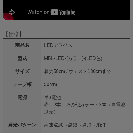
【仕様】
商品名
LEDアラベス
型式
MBL-LED-(カラー)-(LED色)
サイズ
着丈59cm / ウェスト130cmまで
テープ幅
50mm
電源
単3電池
赤：2本、その他カラー：3本（※電池
別売）
発光パターン
高速点滅→点滅→点灯→消灯