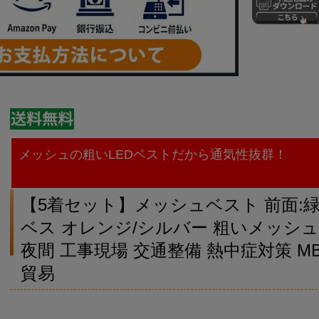
メッシュの粗いLEDベストだから通気性抜群！
【5着セット】メッシュベスト 前面:緑L
ベス オレンジ/シルバー 粗いメッシュ
夜間 工事現場 交通整備 熱中症対策 MBL
貿易