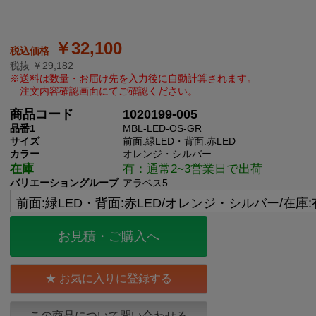
￥32,100
税抜 ￥29,182
商品コード
1020199-005
品番1
MBL-LED-OS-GR
サイズ
前面:緑LED・背面:赤LED
カラー
オレンジ・シルバー
在庫
有：通常2~3営業日で出荷
バリエーショングループ
アラベス5
お見積・ご購入へ
お気に入りに登録する
この商品について問い合わせる