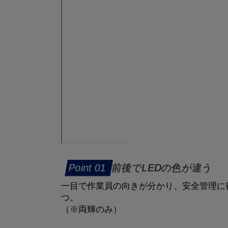
前後でLEDの色が違う
一目で作業員の向きが分かり、安全管理に
つ。
（※両輝のみ）