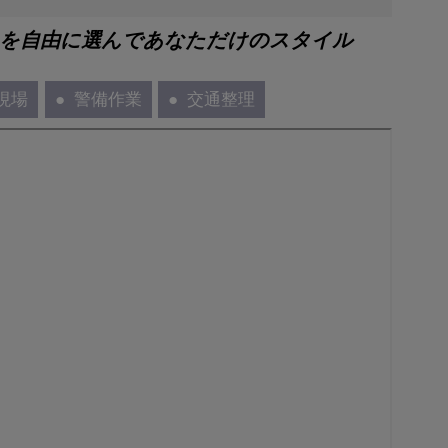
」を自由に選んであなただけのスタイル
現場
警備作業
交通整理