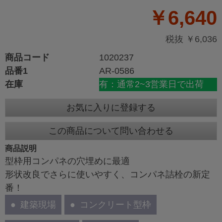
￥6,640
税抜 ￥6,036
商品コード
1020237
品番1
AR-0586
在庫
有：通常2~3営業日で出荷
お気に入りに登録する
この商品について問い合わせる
商品説明
型枠用コンパネの穴埋めに最適
形状改良でさらに使いやすく、コンパネ詰栓の新定
番！
建築現場
コンクリート型枠