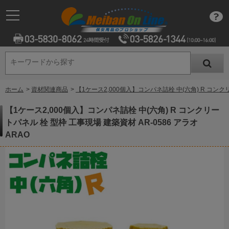
キーワードから探す
キーワードから探す
ホーム
>
資材関連商品
>
【1ケース2,000個入】コンパネ詰栓 中(六角) R コンクリ
【1ケース2,000個入】コンパネ詰栓 中(六角) R コンクリー
トパネル 栓 型枠 工事現場 建築資材 AR-0586 アラオ
ARAO