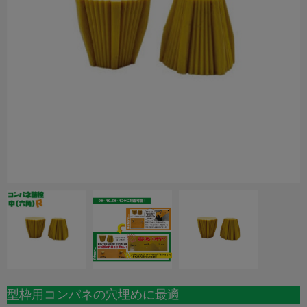
型枠用コンパネの穴埋めに最適