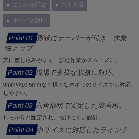
コンパネ固定
六角穴用
中サイズ対応
形状にテーパーが付き、作業
性アップ。
穴に差し込みやすく、詰栓作業がスムーズに。
現場で多様な規格に対応。
9mmや10.5mmなど様々な木キリのサイズでも対応
しやすい。
六角形状で安定した装着感。
しっかりと固定され、抜けにくい設計。
中サイズに対応したラインナ