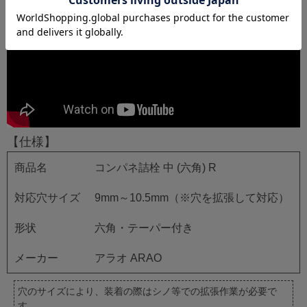
【仕様】
商品名
コンパネ詰栓 中 (六角) R
対応穴サイズ
9mm～10.5mm（※穴を拡張して対応）
形状
六角・テーパー付き
メーカー
アラオ ARAO
穴のサイズにより、装着の際はシノ等での拡張作業が必要で
す。