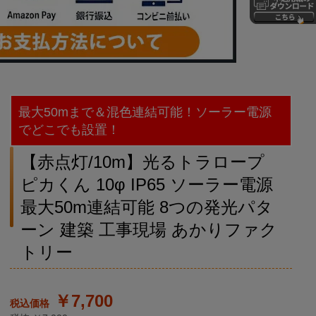
最大50mまで＆混色連結可能！ソーラー電源
でどこでも設置！
【赤点灯/10m】光るトラロープ
ピカくん 10φ IP65 ソーラー電源
最大50m連結可能 8つの発光パタ
ーン 建築 工事現場 あかりファク
トリー
￥7,700