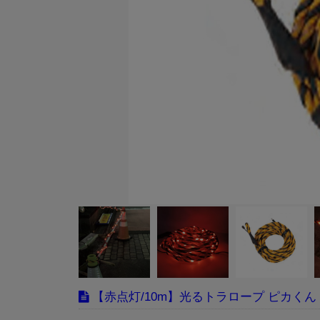
【赤点灯/10m】光るトラロープ ピカくん 1