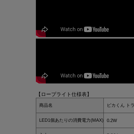
【ロープライト仕様表】
商品名
ピカくん ト
LED1個あたりの消費電力(MAX)
0.2W