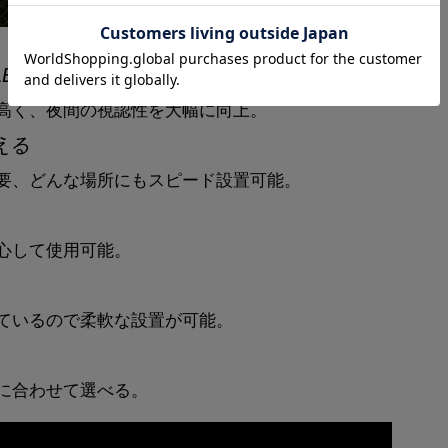
ED
高く、夜間の視認性を大幅に向上。
える
要、どんな場所にもスピード設置可能。
安心して使用可能。
ているので柔軟な設置が可能。
に合わせて選べる。