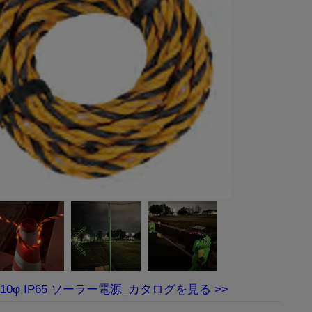
0φ IP65 ソーラー電源_カタログ