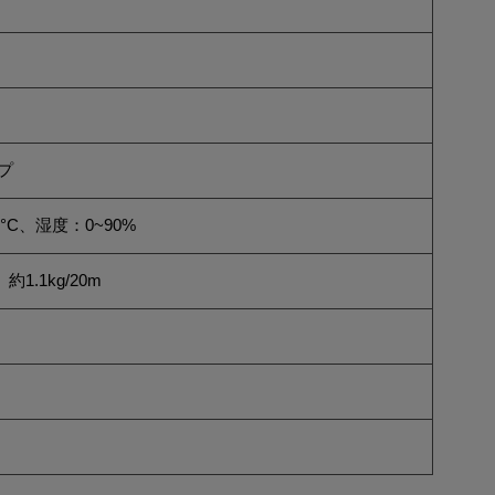
ップ
0°C、湿度：0~90%
、約1.1kg/20m