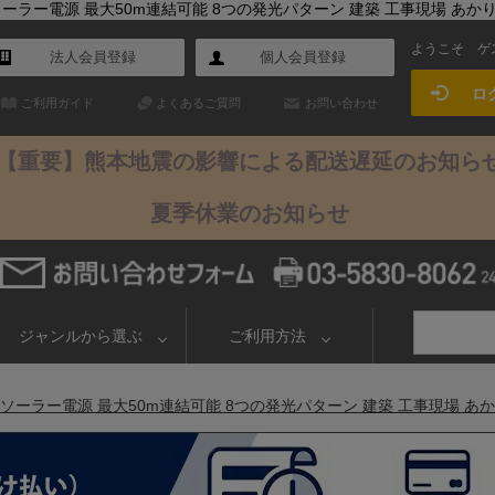
5 ソーラー電源 最大50m連結可能 8つの発光パターン 建築 工事現場 あ
ようこそ
ゲ
法人会員登録
個人会員登録
ロ
ご利用ガイド
よくあるご質問
お問い合わせ
【重要】熊本地震の影響による配送遅延のお知ら
夏季休業のお知らせ
ジャンルから選ぶ
ご利用方法
65 ソーラー電源 最大50m連結可能 8つの発光パターン 建築 工事現場 