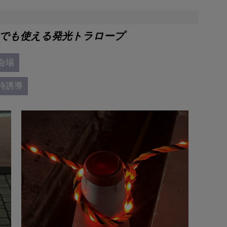
でも使える発光トラロープ
会場
時誘導