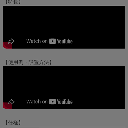
【特長】
【使用例・設置方法】
【仕様】