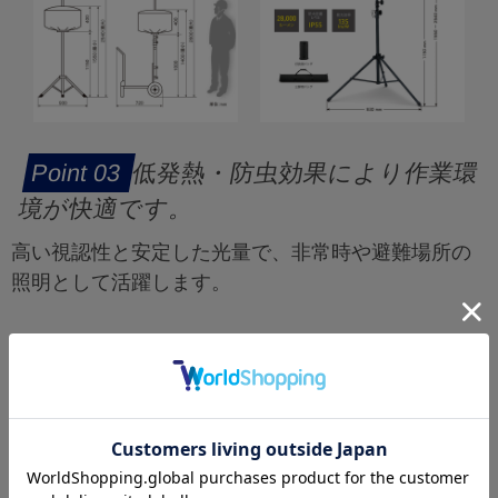
低発熱・防虫効果により作業環
境が快適です。
高い視認性と安定した光量で、非常時や避難場所の
照明として活躍します。
非常時にも役立つ高い耐久性
と携帯性を持ちます
災害時の備えとして最適で、広域での緊急照明とし
て活躍します。