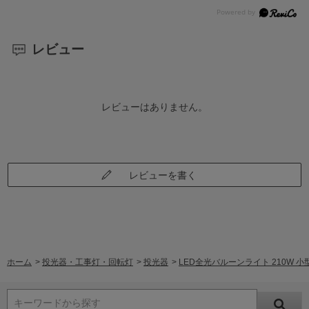
レビュー
レビューはありません。
レビューを書く
ホーム
>
投光器・工事灯・回転灯
>
投光器
>
LED全光バルーンライト 210W 小型三
キーワードから探す