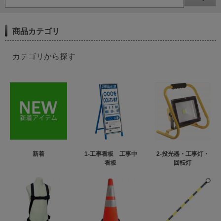
商品カテゴリ
カテゴリから探す
新着
1-工事看板 工事中
2-投光器・工事灯・
看板
回転灯