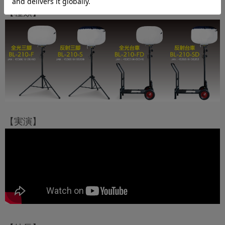
【種類】
【実演】