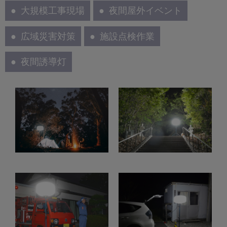
大規模工事現場
夜間屋外イベント
広域災害対策
施設点検作業
夜間誘導灯