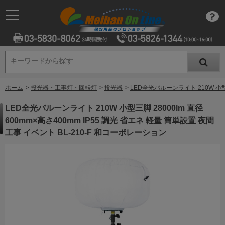
キーワードから探す
キーワードから探す
ホーム
>
投光器・工事灯・回転灯
>
投光器
>
LED全光バルーンライト 210W 小型三
LED全光バルーンライト 210W 小型三脚 28000lm 直径
600mm×高さ400mm IP55 調光 省エネ 軽量 簡単設置 夜間
工事 イベント BL-210-F 和コーポレーション