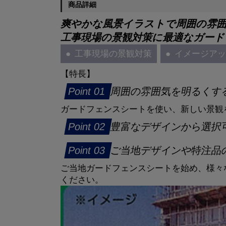
商品詳細
爽やかな風景イラストで周囲の雰
工事現場の景観対策に最適なガード
工事現場の景観対策
イメージア
【特長】
周囲の雰囲気を明るくす
ガードフェンスシートを使い、新しい景観
豊富なデザインから選択
ご当地デザインや特注品
ご当地ガードフェンスシートを始め、様々
ください。