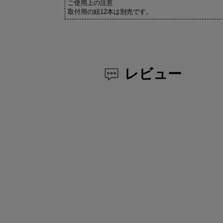
ご使用上の注意
取付用の紐12本は別売です。
レビュー