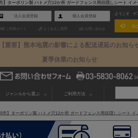
付紐別売】ターポリン製 ハトメ穴12か所 ガードフェンス用目隠しシート イ
ようこそ
ゲ
法人会員登録
個人会員登録
ロ
ご利用ガイド
よくあるご質問
お問い合わせ
【重要】熊本地震の影響による配送遅延のお知ら
夏季休業のお知らせ
ジャンルから選ぶ
ご利用方法
取付紐別売】ターポリン製 ハトメ穴12か所 ガードフェンス用目隠しシート 