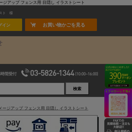
メージアップ フェンス用 目隠し イラストシート
スト
様
お買い物かごを見る
グイン
せ
検索
イメージアップ フェンス用 目隠し イラストシート