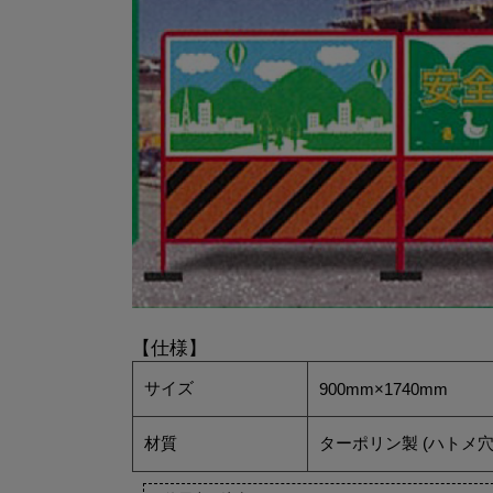
【仕様】
サイズ
900mm×1740mm
材質
ターポリン製 (ハトメ穴