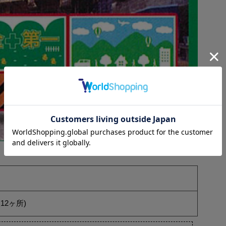
12ヶ所)