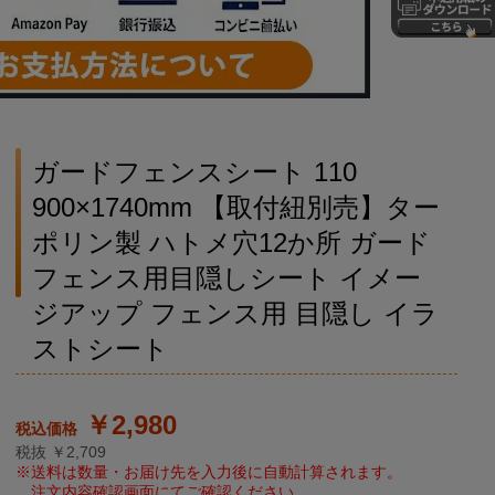
ガードフェンスシート 110
900×1740mm 【取付紐別売】ター
ポリン製 ハトメ穴12か所 ガード
フェンス用目隠しシート イメー
ジアップ フェンス用 目隠し イラ
ストシート
￥2,980
税抜 ￥2,709