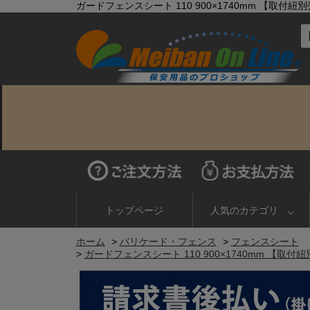
ガードフェンスシート 110 900×1740mm 【取
トップページ
人気のカテゴリ
ホーム
>
バリケード・フェンス
>
フェンスシート
>
ガードフェンスシート 110 900×1740mm 【