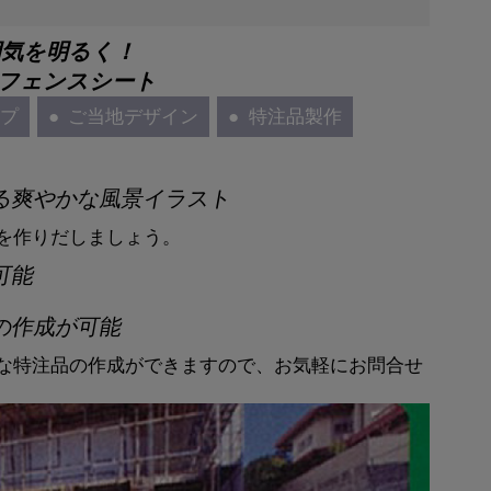
囲気を明るく！
フェンスシート
ップ
ご当地デザイン
特注品製作
る爽やかな風景イラスト
を作りだしましょう。
可能
の作成が可能
な特注品の作成ができますので、お気軽にお問合せ