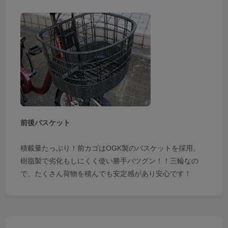
前後バスケット
積載量たっぷり！前カゴはOGK製のバスケットを採用。
樹脂製で劣化もしにくく使い勝手バツグン！！三輪なの
で、たくさん荷物を積んでも安定感があり安心です！