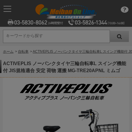
キーワードから探す
キーワードから探す
ホーム
>
自転車
>
ACTIVEPLIS ノーパンクタイヤ三輪自転車L スイング機能付 JIS
ACTIVEPLIS ノーパンクタイヤ三輪自転車L スイング機能
付 JIS規格適合 安定 荷物 運搬 MG-TRE20APNL ミムゴ