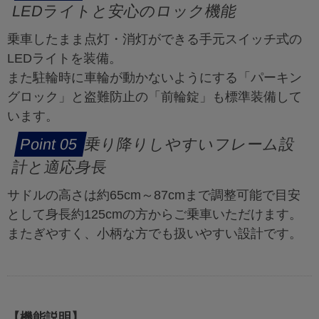
LEDライトと安心のロック機能
乗車したまま点灯・消灯ができる手元スイッチ式の
LEDライトを装備。
また駐輪時に車輪が動かないようにする「パーキン
グロック」と盗難防止の「前輪錠」も標準装備して
います。
乗り降りしやすいフレーム設
計と適応身長
サドルの高さは約65cm～87cmまで調整可能で目安
として身長約125cmの方からご乗車いただけます。
またぎやすく、小柄な方でも扱いやすい設計です。
【機能説明】