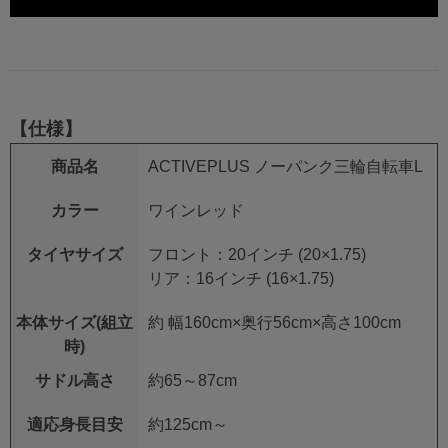
【仕様】
商品名
ACTIVEPLUS ノーパンク三輪自転車L
カラー
ワインレッド
タイヤサイズ
フロント：20インチ (20×1.75)
リア：16インチ (16×1.75)
本体サイズ(組立
約 幅160cm×奥行56cm×高さ100cm
時)
サドル高さ
約65～87cm
適応身長目安
約125cm～