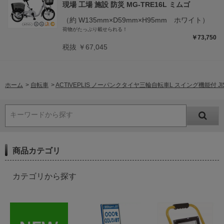
現場 工場 施設 防災 MG-TRE16L ミムゴ
（約 W135mm×D59mm×H95mm ホワイト）
荷物がたっぷり載せられる！
￥73,750
税抜 ￥67,045
ホーム
>
自転車
>
ACTIVEPLIS ノーパンクタイヤ三輪自転車L スイング機能付 JIS
キーワードから探す
商品カテゴリ
カテゴリから探す