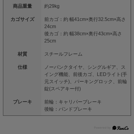
商品重量
約29kg
カゴサイズ
前カゴ：約 幅41cm×奥行32.5cm×高さ
24cm
後カゴ：約 幅38cm×奥行43cm×高さ
25cm
材質
スチールフレーム
仕様
ノーパンクタイヤ、シングルギア、ス
イング機能、前後カゴ、LEDライト(手
元スイッチ)、パーキングロック、前輪
錠(スペアキー付)
ブレーキ
前輪：キャリパーブレーキ
後輪：バンドブレーキ