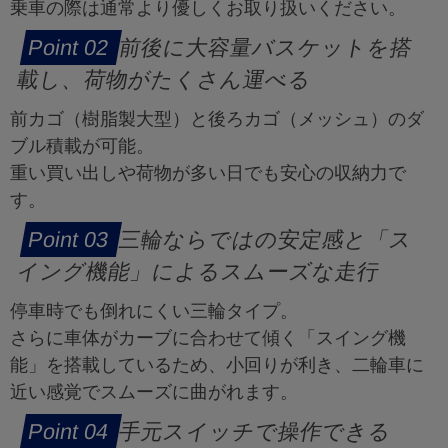
乗車の際は通常より優しくお取り扱いください。
前後に大容量バスケットを搭
載し、荷物がたくさん運べる
前カゴ（樹脂製大型）と後ろカゴ（メッシュ）のダ
ブル積載が可能。
重い買い出しや荷物が多い日でも安心の収納力で
す。
三輪ならではの安定感と「ス
イング機能」によるスムーズな走行
停車時でも倒れにくい三輪タイプ。
さらに車体がカーブに合わせて傾く「スイング機
能」を搭載しているため、小回りが利き、二輪車に
近い感覚でスムーズに曲がれます。
手元スイッチで操作できる