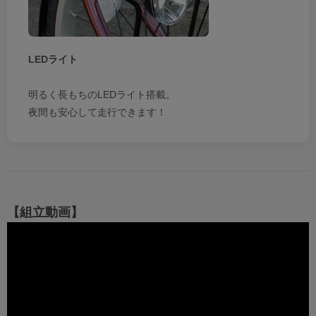
LEDライト
明るく長もちのLEDライト搭載。
夜間も安心して走行できます！
【組立動画】