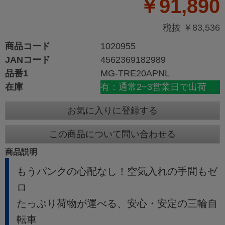
￥91,890
税抜 ￥83,536
商品コード
1020955
JANコード
4562369182989
品番1
MG-TRE20APNL
在庫
有：通常2~3営業日で出荷
お気に入りに登録する
この商品について問い合わせる
商品説明
もうパンクの心配なし！空気入れの手間もゼ
ロ
たっぷり荷物が運べる、安心・安定の三輪自
転車