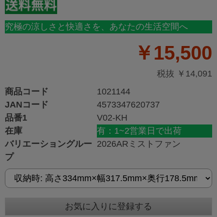
究極の涼しさと快適さを、あなたの生活空間へ
￥15,500
税抜 ￥14,091
商品コード
1021144
JANコード
4573347620737
品番1
V02-KH
在庫
有：1~2営業日で出荷
バリエーショングルー
2026ARミストファン
プ
お気に入りに登録する