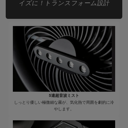
イズに！トランスフォーム設計
5連超音波ミスト
しっとり優しい極微細な霧が、気化熱で周囲を劇的に冷
やします。