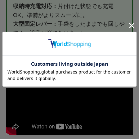
片付けた状態でも充電
収納時充電対応：
OK。準備がよりスムーズに。
手袋をしたままでも回しや
大型固定レバー：
すく、設置が楽になりました。
炎天下でも残量や設定
高視認グリーン液晶：
が一目でわかります。
現場に馴染むオリーブ・カーキが
新色登場：
新登場。