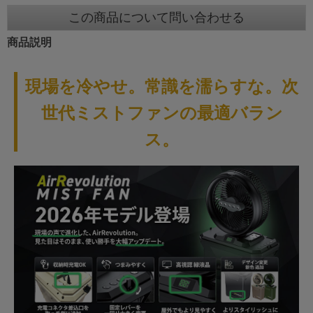
この商品について問い合わせる
商品説明
現場を冷やせ。常識を濡らすな。次
世代ミストファンの最適バラン
ス。