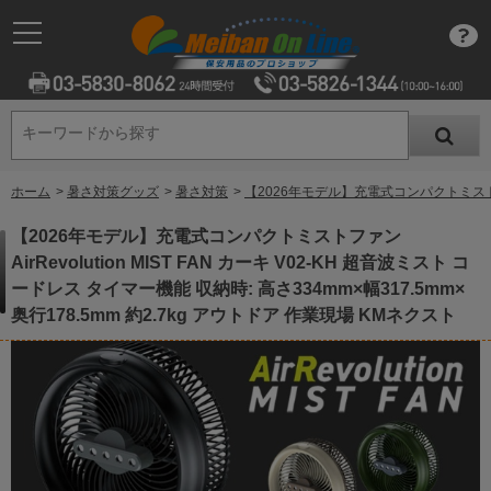
キーワードから探す
キーワードから探す
ホーム
>
暑さ対策グッズ
>
暑さ対策
>
【2026年モデル】充電式コンパクトミストファン 
【2026年モデル】充電式コンパクトミストファン
AirRevolution MIST FAN カーキ V02-KH 超音波ミスト コ
ードレス タイマー機能 収納時: 高さ334mm×幅317.5mm×
奥行178.5mm 約2.7kg アウトドア 作業現場 KMネクスト