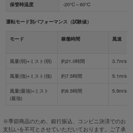
-20°C～60°C
保管時温度
運転モード別パフォーマンス（試験値）
モード
稼働時間
風速
風量(弱)+ミスト(弱)
約21.0時間
3.7m/s
風量(強)+ミスト(強)
約7.5時間
5.1m/s
風量(最強)+ミスト
約6.5時間
5.9m/s
(最強)
※季節商品のため、銀行振込、コンビニ決済でのお
支払いを不可とさせていただいております。ご了承