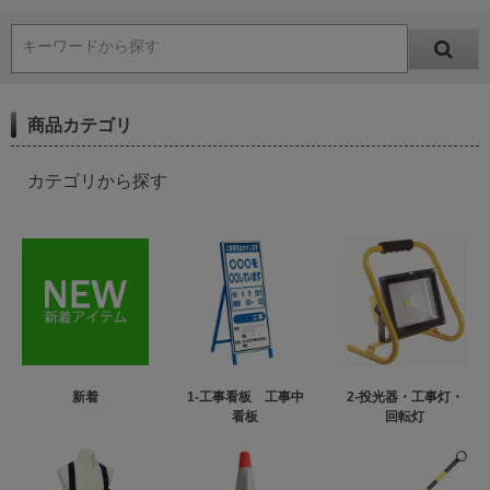
キーワードから探す
商品カテゴリ
カテゴリから探す
新着
1-工事看板 工事中
2-投光器・工事灯・
看板
回転灯