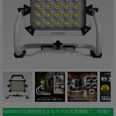
9500lmの圧倒的明るさ＆スマホ充電機能で、現場か