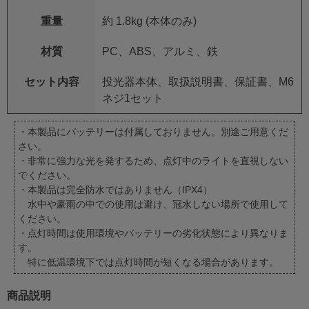
重量
約 1.8kg (本体のみ)
材質
PC、ABS、アルミ、鉄
セット内容
投光器本体、取扱説明書、保証書、M6
ネジ1セット
・本製品にバッテリーは付属しておりません。別途ご用意くだ
さい。
・非常に強力な光を発するため、点灯中のライトを直視しない
でください。
・本製品は完全防水ではありません（IPX4）
水中や豪雨の中での使用は避け、冠水しない場所で使用して
ください。
・点灯時間は使用環境やバッテリーの劣化状態により異なりま
す。
特に低温環境下では点灯時間が短くなる場合があります。
商品説明