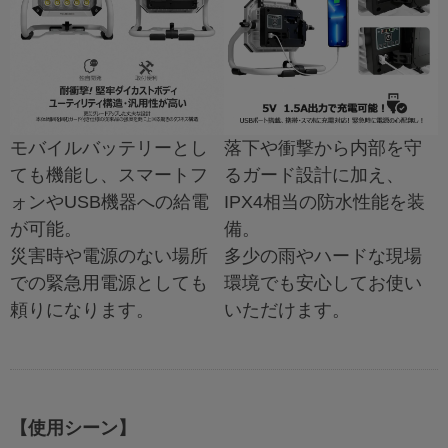
モバイルバッテリーとし
落下や衝撃から内部を守
ても機能し、スマートフ
るガード設計に加え、
ォンやUSB機器への給電
IPX4相当の防水性能を装
が可能。
備。
災害時や電源のない場所
多少の雨やハードな現場
での緊急用電源としても
環境でも安心してお使い
頼りになります。
いただけます。
【使用シーン】