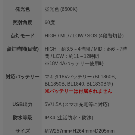
発光色
昼光色 (6500K)
照射角度
60度
点灯モード
HIGH / MID / LOW / SOS (4段階切替)
点灯時間(目安)
HIGH：約3.5～4時間 / MID：約6～7時
間 / LOW：約11～12時間
※18V 4Aバッテリー使用時
対応バッテリー
マキタ18Vバッテリー (BL1860B,
BL1850B, BL1840, BL1830B等)
※バッテリーは付属されません
USB出力
5V/1.5A (スマホ充電等に対応)
防水等級
IPX4 (生活防水・防沫)
サイズ
約W257mm×H264mm×D205mm