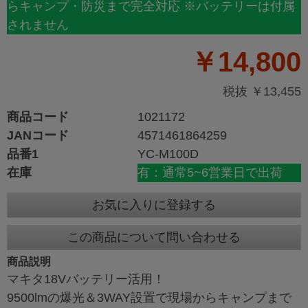
らキャンプ・防災まで完全対応 ※バッテリーは付属
されません
￥14,800
税抜 ￥13,455
商品コード
1021172
JANコード
4571461864259
品番1
YC-M100D
在庫
有：通常5~6営業日で出荷
お気に入りに登録する
この商品について問い合わせる
商品説明
マキタ18Vバッテリー活用！
9500lmの爆光＆3WAY設置で現場からキャンプまで