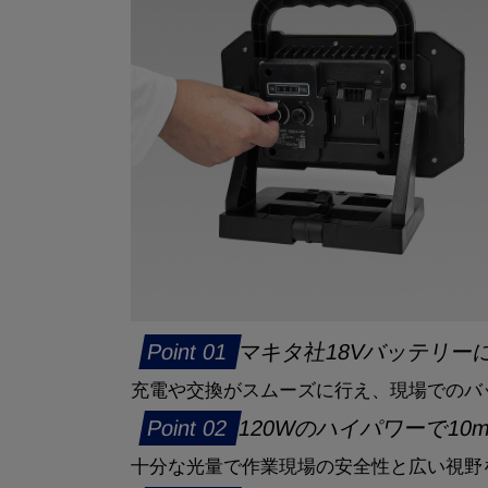
マキタ社18Vバッテリー
充電や交換がスムーズに行え、現場でのバ
120Wのハイパワーで1
十分な光量で作業現場の安全性と広い視野