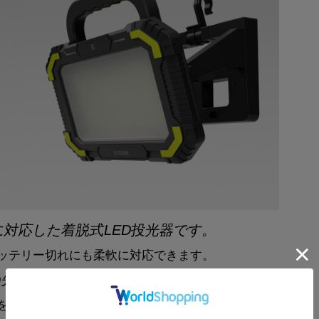
に対応した着脱式LED投光器です。
ッテリー切れにも柔軟に対応できます。
0m先まで明るく照らします。
をしっかりと確保します。