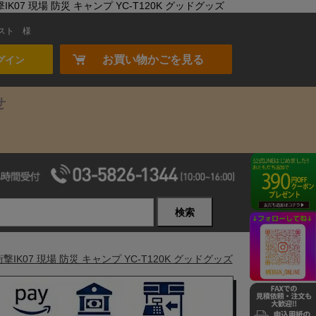
K07 現場 防災 キャンプ YC-T120K グッドグッズ
スト
様
お買い物かごを見る
グイン
せ
検索
IK07 現場 防災 キャンプ YC-T120K グッドグッズ