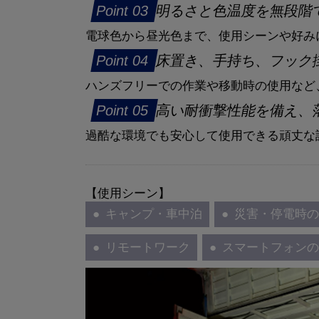
明るさと色温度を無段階
電球色から昼光色まで、使用シーンや好み
床置き、手持ち、フック
ハンズフリーでの作業や移動時の使用など
高い耐衝撃性能を備え、
過酷な環境でも安心して使用できる頑丈な
【使用シーン】
キャンプ・車中泊
災害・停電時
リモートワーク
スマートフォン