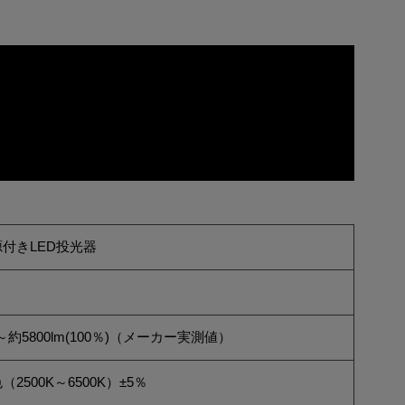
付きLED投光器
％)～約5800lm(100％)（メーカー実測値）
2500K～6500K）±5％