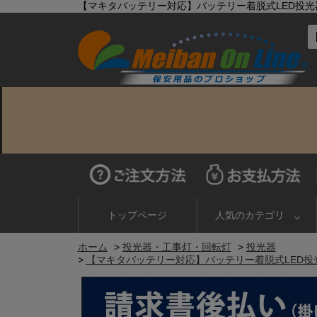
【マキタバッテリー対応】バッテリー着脱式LED投光器 マッチン
トップページ
人気のカテゴリ
ホーム
>
投光器・工事灯・回転灯
>
投光器
>
【マキタバッテリー対応】バッテリー着脱式LED投光器 マッチ