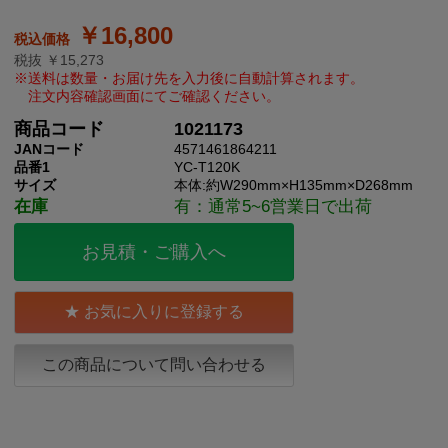
￥16,800
税抜 ￥15,273
商品コード
1021173
JANコード
4571461864211
品番1
YC-T120K
サイズ
本体:約W290mm×H135mm×D268mm
在庫
有：通常5~6営業日で出荷
お見積・ご購入へ
お気に入りに登録する
この商品について問い合わせる