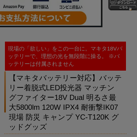
現場の「欲しい」をこの一台に。マキタ18Vバ
ッテリーで、理想の光を無段階に操る。 ※バ
ッテリーは付属されません
【マキタバッテリー対応】バッテ
リー着脱式LED投光器 マッチン
グファイター18V Dual 明るさ最
大5800lm 120W IPX4 耐衝撃IK07
現場 防災 キャンプ YC-T120K グ
ッドグッズ