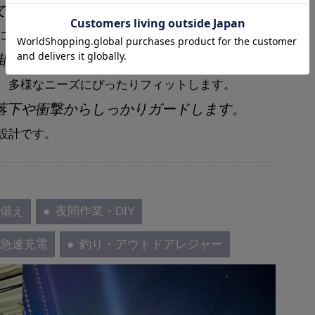
で細やかに調整可能です。
に合わせた光の設定ができます。
掛けの多機能な設置に対応しています。
、多様なニーズにぴったりフィットします。
落下や衝撃からしっかりガードします。
設計です。
の備え
夜間作業・DIY
の急速充電
釣り・アウトドアレジャー