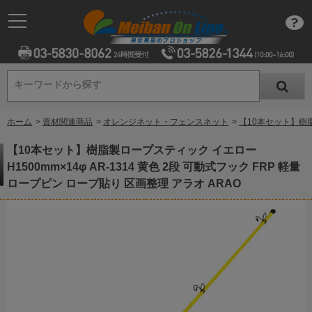
キーワードから探す
キーワードから探す
ホーム
>
資材関連商品
>
オレンジネット・フェンスネット
>
【10本セット】樹脂製
【10本セット】樹脂製ロープスティック イエロー
H1500mm×14φ AR-1314 黄色 2段 可動式フック FRP 軽量
ロープピン ロープ貼り 区画整理 アラオ ARAO