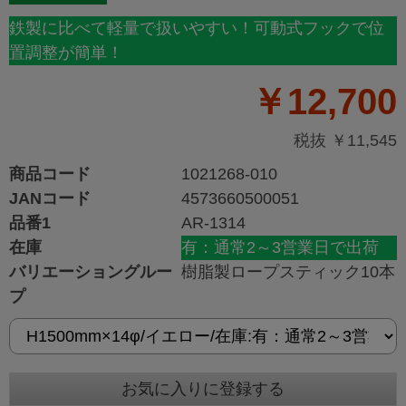
鉄製に比べて軽量で扱いやすい！可動式フックで位
置調整が簡単！
￥12,700
税抜 ￥11,545
商品コード
1021268-010
JANコード
4573660500051
品番1
AR-1314
在庫
有：通常2～3営業日で出荷
バリエーショングルー
樹脂製ロープスティック10本
プ
お気に入りに登録する