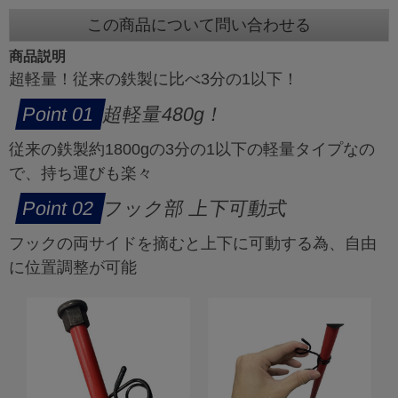
この商品について問い合わせる
商品説明
超軽量！従来の鉄製に比べ3分の1以下！
超軽量480g！
従来の鉄製約1800gの3分の1以下の軽量タイプなの
で、持ち運びも楽々
フック部 上下可動式
フックの両サイドを摘むと上下に可動する為、自由
に位置調整が可能