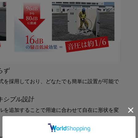
らず
式を採用しており、どなたでも簡単に設置が可能で
キシブル設計
ルを追加することで用途に合わせて自在に形状を変