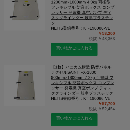
1200mm×1000mm 4.9kg 可搬型
フレキシブル 防音ボックス コンプ
レッサー 発電機 真空ポンプ ディ
スクグラインダー 岐阜プラスチッ
ク
NETIS登録番号：KT-190086-VE
￥53,200
税抜 ￥48,363
買い物かごに入れる
【1枚】ハニカム構造 防音パネル
テクセルSAINT FX-1800
900mm×1800mm 7.2kg 可搬型 フ
レキシブル 防音ボックス コンプレ
ッサー 発電機 真空ポンプ ディス
クグラインダー 岐阜プラスチック
NETIS登録番号：KT-190086-VE
￥57,700
税抜 ￥52,454
買い物かごに入れる