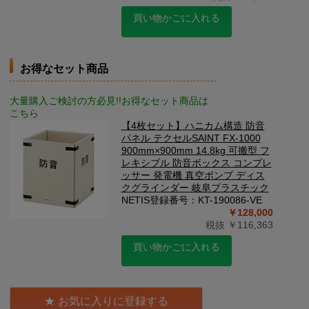
買い物かごに入れる
お得なセット商品
大量購入ご検討の方必見!!お得なセット商品は
こちら
【4枚セット】ハニカム構造 防音
パネル テクセルSAINT FX-1000
900mm×900mm 14.8kg 可搬型 フ
レキシブル 防音ボックス コンプレ
ッサー 発電機 真空ポンプ ディス
クグラインダー 岐阜プラスチック
NETIS登録番号：KT-190086-VE
￥128,000
税抜 ￥116,363
買い物かごに入れる
お気に入りに登録する