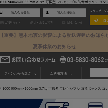
1000 900mm×1000mm 3.7kg 可搬型 フレキシブル 防音ボック
ようこそ
ゲ
法人会員登録
個人会員登録
ロ
ご利用ガイド
よくあるご質問
お問い合わせ
【重要】熊本地震の影響による配送遅延のお知ら
夏季休業のお知らせ
ジャンルから選ぶ
ご利用方法
-1000 900mm×1000mm 3.7kg 可搬型 フレキシブル 防音ボッ