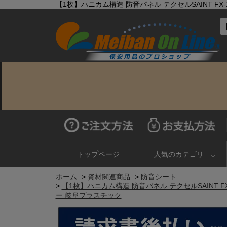
【1枚】ハニカム構造 防音パネル テクセルSAINT FX-
トップページ
人気のカテゴリ
ホーム
>
資材関連商品
>
防音シート
>
【1枚】ハニカム構造 防音パネル テクセルSAINT FX
ー 岐阜プラスチック