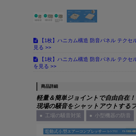
【1枚】ハニカム構造 防音パネル テクセルSAINT
【1枚】ハニカム構造 防音パネル テクセルSAINT
商品詳細
軽量＆簡単ジョイントで自由自在！
現場の騒音をシャットアウトする
工場の騒音対策
小型機器の防音