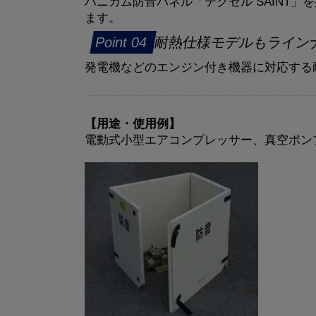
ハニカム防音パネル「テクセル SAINT
ます。
耐熱仕様モデルもライン
発電機などのエンジン付き機器に対応する耐熱
【用途・使用例】
電動式小型エアコンプレッサー、真空ポン