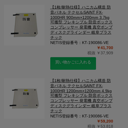
【1枚/耐熱仕様】ハニカム構造 防
音パネル テクセルSAINT FX-
1000HR 900mm×1200mm 3.7kg
可搬型 フレキシブル 防音ボックス
コンプレッサー 発電機 真空ポンプ
ディスクグラインダー 岐阜プラス
チック
NETIS登録番号：KT-190086-VE
￥41,700
税抜 ￥37,909
買い物かごに入れる
【1枚/耐熱仕様】ハニカム構造 防
音パネル テクセルSAINT FX-
1000HR 1200mm×1200mm 4.9kg
可搬型 フレキシブル 防音ボックス
コンプレッサー 発電機 真空ポンプ
ディスクグラインダー 岐阜プラス
チック
NETIS登録番号：KT-190086-VE
￥59,200
税抜 ￥53,818