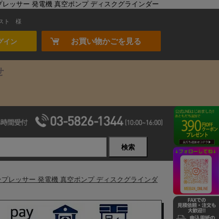
ス コンプレッサー 発電機 真空ポンプ ディスクグラインダー
スト
様
お買い物かごを見る
グイン
せ
検索
クス コンプレッサー 発電機 真空ポンプ ディスクグラインダ