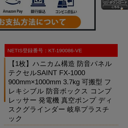
NETIS登録番号：KT-190086-VE
【1枚】ハニカム構造 防音パネル
テクセルSAINT FX-1000
900mm×1000mm 3.7kg 可搬型 フ
レキシブル 防音ボックス コンプ
レッサー 発電機 真空ポンプ ディ
スクグラインダー 岐阜プラスチ
ック