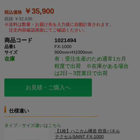
￥35,900
税抜 ￥32,636
商品コード
1021494
品番1
FX-1000
サイズ
900mm×H1000mm
在庫
有：受注生産のため通常1カ月
程度で出荷 ※在庫がある場合
は2日～3営業日で出荷
お見積・ご購入へ
仕様違い
タイプ・サイズ違いはこちら
【1枚】ハニカム構造 防音パネル
テクセルSAINT FX-1000