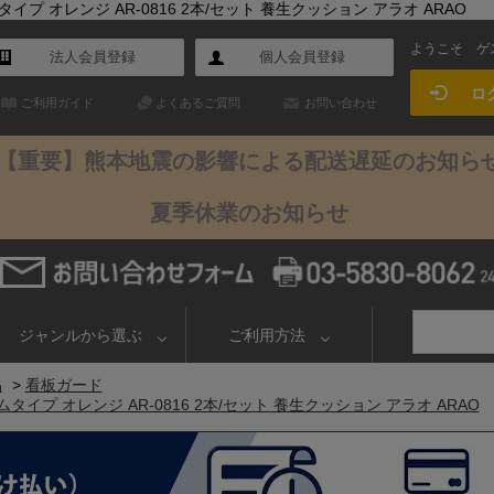
プ オレンジ AR-0816 2本/セット 養生クッション アラオ ARAO
ようこそ
ゲ
法人会員登録
個人会員登録
ロ
ご利用ガイド
よくあるご質問
お問い合わせ
【重要】熊本地震の影響による配送遅延のお知ら
夏季休業のお知らせ
ジャンルから選ぶ
ご利用方法
品
>
看板ガード
イプ オレンジ AR-0816 2本/セット 養生クッション アラオ ARAO