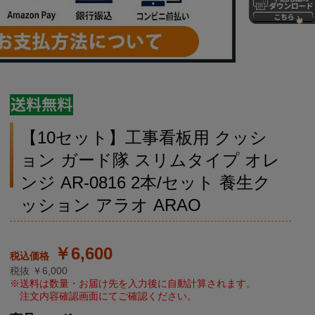
【10セット】工事看板用 クッシ
ョン ガード隊 スリムタイプ オレ
ンジ AR-0816 2本/セット 養生ク
ッション アラオ ARAO
￥6,600
税抜 ￥6,000