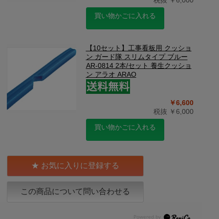
税抜 ￥6,000
買い物かごに入れる
【10セット】工事看板用 クッショ
ン ガード隊 スリムタイプ ブルー
AR-0814 2本/セット 養生クッショ
ン アラオ ARAO
￥6,600
税抜 ￥6,000
買い物かごに入れる
お気に入りに登録する
この商品について問い合わせる