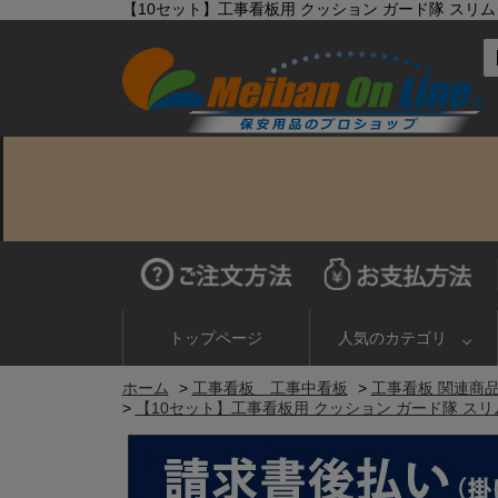
【10セット】工事看板用 クッション ガード隊 スリムタイ
トップページ
人気のカテゴリ
ホーム
>
工事看板 工事中看板
>
工事看板 関連商
>
【10セット】工事看板用 クッション ガード隊 スリムタ