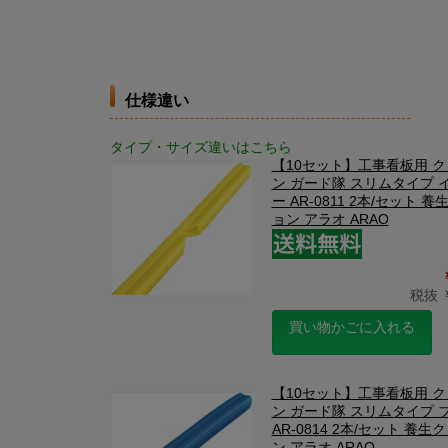
仕様違い
タイプ・サイズ違いはこちら
【10セット】工事看板用 
ン ガード隊 スリムタイプ 
ー AR-0811 2本/セット 
ョン アラオ ARAO
税抜 ￥
買い物かごに入れる
【10セット】工事看板用 
ン ガード隊 スリムタイプ 
AR-0814 2本/セット 養生
ン アラオ ARAO