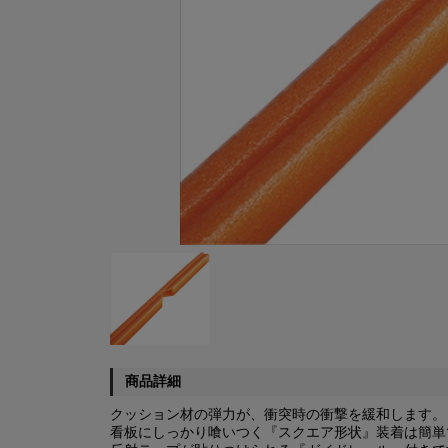
商品詳細
クッション材の弾力が、衝突時の衝撃を緩和します。
看板にしっかり喰いつく『スクエア形状』装着は簡単