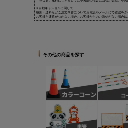
※なお、送料につきましては不良品の場合は当社が負担。不良
3.自動キャンセルに関して
納期・送料などご注文内容についてお電話やメールにて確認をさ
お客様と連絡がつかない場合、お客様からのご返信がない場合は
その他の商品を探す