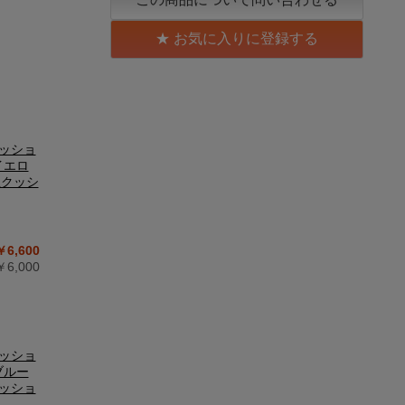
お気に入りに登録する
クッショ
イエロ
養生クッシ
￥6,600
6,000
クッショ
ブルー
クッショ