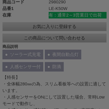
商品コード
2980290
品番1
LE-K50W
在庫
有：通常2～3営業日で出荷
お気に入りに登録する
この商品について問い合わせる
商品説明
ソーラー式充電
夜間自動点灯
人感センサー付
防滴
【特長】
・全体幅280㎜の為、スリム看板等への設置に適して
います。
・人感センサーをONにして設置した場合、常時Low
モードで動作し、