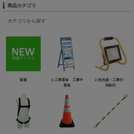
商品カテゴリ
カテゴリから探す
新着
1-工事看板 工事中
2-投光器・工事灯・
看板
回転灯