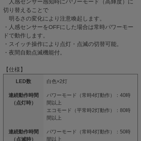
人感センサー感知時にパワーモード（高輝度）に
切り替えることで
明るさの変化により注意喚起します。
・人感センサーをOFFにした場合は常時パワーモー
ドで動作します。
・スイッチ操作により点灯・点滅の切替可能。
・夜間自動点滅機能付。
【仕様】
LED数
白色×2灯
連続動作時間
パワーモード（常時4灯動作）：40時
（点灯時）
間以上
エコモード（平常時2灯動作）：80時
間以上
連続動作時間
パワーモード（常時4灯動作）：50時
（点滅時）
間以上